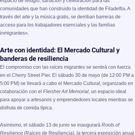
espacio de refugio, sanación y celebración para las
comunidades que han construido la identidad de Filadelfia. A
través del arte y la música gratis, se derriban barreras de
acceso para los trabajadores esenciales y las familias
inmigrantes».
Arte con identidad: El Mercado Cultural y
banderas de resiliencia
El compromiso con las raíces migrantes se sentirá con fuerza
en el Cherry Street Pier. El
sábado 30 de mayo (de 12:00 PM a
5:00 PM)
se llevará a cabo el
Mercado Cultural
, organizado en
colaboración con el
Fleisher Art Memorial
, un espacio ideal
para apoyar a artesanos y emprendedores locales mientras se
disfruta de comida típica.
Asimismo, el sábado 13 de junio se inaugurará
Roots of
Resilience
(Raíces de Resiliencia), la tercera exposición anual