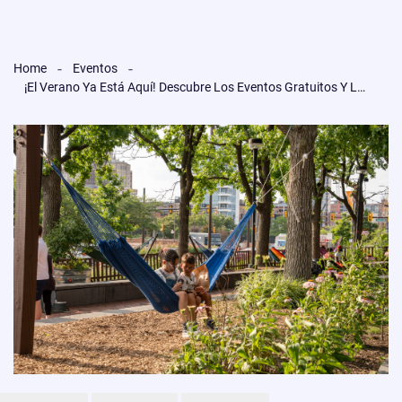
Home
Eventos
¡El Verano Ya Está Aquí! Descubre Los Eventos Gratuitos Y Las Noches De Salsa Y Bachata En El Waterfront De Filadelfia.