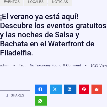
EVENTOS
,
LOCALES
,
NOTICIAS
¡El verano ya está aquí!
Descubre los eventos gratuitos
y las noches de Salsa y
Bachata en el Waterfront de
Filadelfia.
1429
View
admin
Tag :
No Taxonomy Found.
0
Comment
1
SHARES