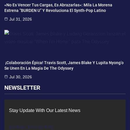
«No Es Vencer Tus Cargas, Es Abrazarlas»: Mila La Morena
Estrena “BURDEN U” Y Revoluciona El Synth-Pop Latino
Jul 31, 2026
¡Colaboración Épica! Travis Scott, James Blake Y Lupita Nyong’o
Se Unen En La Magia De The Odyssey
Jul 30, 2026
NEWSLETTER
Stay Update With Our Latest News
[mc4wp_form id=434]