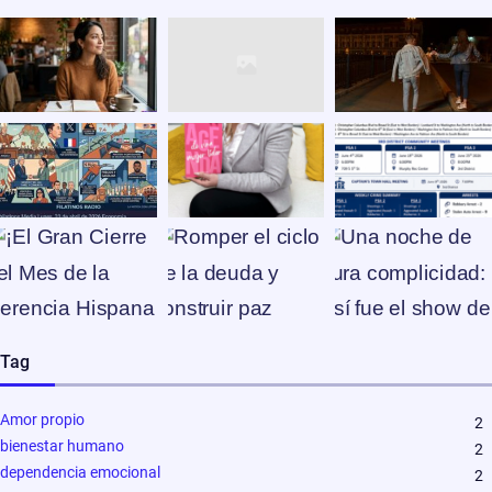
Tag
Amor propio
2
bienestar humano
2
dependencia emocional
2