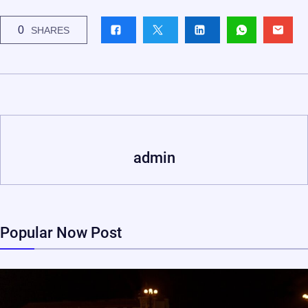
0
SHARES
admin
Popular Now Post