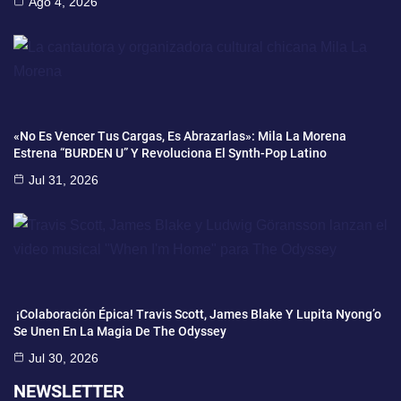
Ago 4, 2026
«No Es Vencer Tus Cargas, Es Abrazarlas»: Mila La Morena
Estrena “BURDEN U” Y Revoluciona El Synth-Pop Latino
Jul 31, 2026
¡Colaboración Épica! Travis Scott, James Blake Y Lupita Nyong’o
Se Unen En La Magia De The Odyssey
Jul 30, 2026
NEWSLETTER