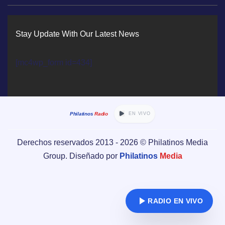
Stay Update With Our Latest News
[mc4wp_form id=434]
Philatinos
Radio
EN VIVO
Derechos reservados 2013 -
2026
© Philatinos Media
Group. Diseñado por
Philatinos
Media
RADIO EN VIVO