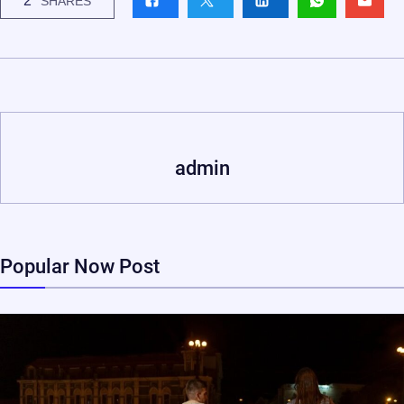
2
SHARES
admin
Popular Now Post