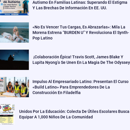
Autismo En Familias Latinas: Superando El Estigma
Y Las Brechas De Información En EE. UU.
«No Es Vencer Tus Cargas, Es Abrazarlas»: Mila La
Morena Estrena “BURDEN U” Y Revoluciona El Synth-
Pop Latino
¡Colaboración Épica! Travis Scott, James Blake Y
Lupita Nyong’o Se Unen En La Magia De The Odyssey
Impulso Al Empresariado Latino: Presentan El Curso
«Build Latino» Para Emprendedores De La
Construcción En Filadelfia
Unidos Por La Educación: Colecta De Útiles Escolares Busca
Equipar A 1,000 Niños De La Comunidad