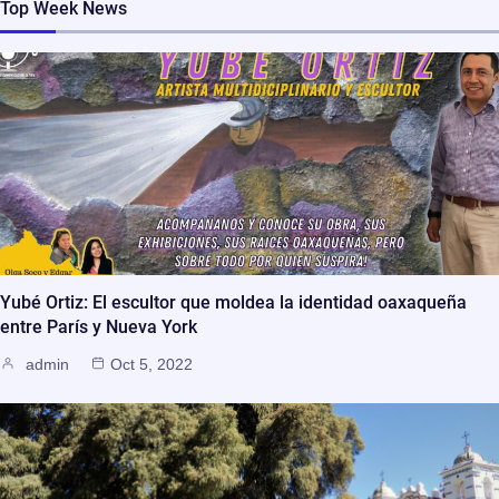
Top Week News
Yubé Ortiz: El escultor que moldea la identidad oaxaqueña
entre París y Nueva York
admin
Oct 5, 2022