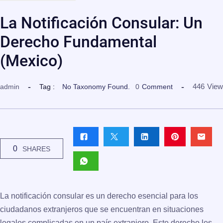
La Notificación Consular: Un
Derecho Fundamental
(Mexico)
446
View
admin
Tag :
No Taxonomy Found.
0
Comment
0
SHARES
La
notificación consular
es un derecho esencial para los
ciudadanos extranjeros que se encuentran en situaciones
legales complicadas en un país extranjero. Este derecho les