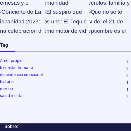
Tag
Amor propio
2
bienestar humano
2
dependencia emocional
2
historia
1
mexico
1
salud mental
2
Sobre: