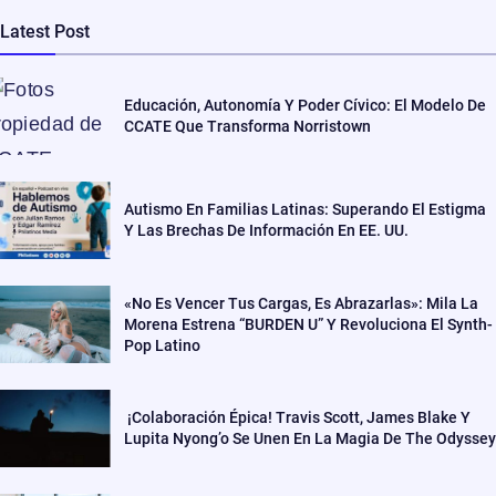
Latest Post
Educación, Autonomía Y Poder Cívico: El Modelo De
CCATE Que Transforma Norristown
Autismo En Familias Latinas: Superando El Estigma
Y Las Brechas De Información En EE. UU.
«No Es Vencer Tus Cargas, Es Abrazarlas»: Mila La
Morena Estrena “BURDEN U” Y Revoluciona El Synth-
Pop Latino
¡Colaboración Épica! Travis Scott, James Blake Y
Lupita Nyong’o Se Unen En La Magia De The Odyssey