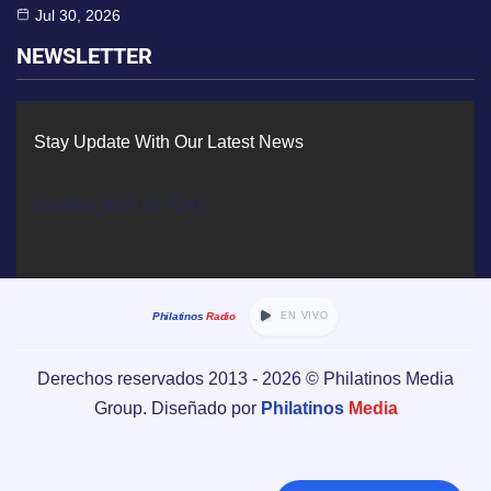
Jul 30, 2026
NEWSLETTER
Stay Update With Our Latest News
[mc4wp_form id=434]
Philatinos
Radio
EN VIVO
Derechos reservados 2013 -
2026
© Philatinos Media
Group. Diseñado por
Philatinos
Media