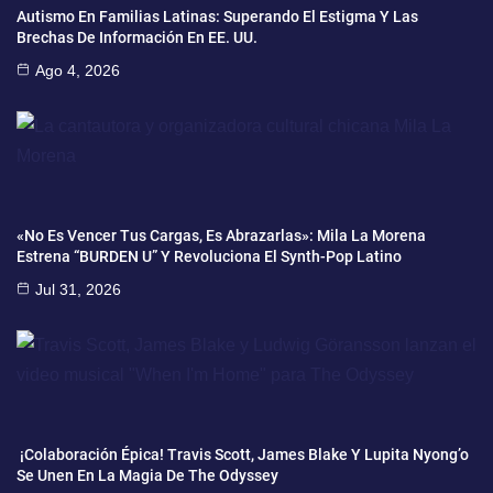
Autismo En Familias Latinas: Superando El Estigma Y Las
Brechas De Información En EE. UU.
Ago 4, 2026
«No Es Vencer Tus Cargas, Es Abrazarlas»: Mila La Morena
Estrena “BURDEN U” Y Revoluciona El Synth-Pop Latino
Jul 31, 2026
¡Colaboración Épica! Travis Scott, James Blake Y Lupita Nyong’o
Se Unen En La Magia De The Odyssey