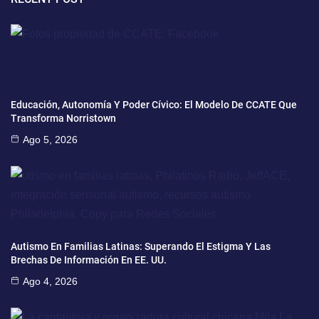
Educación, Autonomía Y Poder Cívico: El Modelo De CCATE Que
Transforma Norristown
Ago 5, 2026
Autismo En Familias Latinas: Superando El Estigma Y Las
Brechas De Información En EE. UU.
Ago 4, 2026