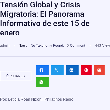
Tensión Global y Crisis
Migratoria: El Panorama
Informativo de este 15 de
enero
443
View
admin
Tag :
No Taxonomy Found.
0
Comment
0
SHARES
Por: Leticia Roan Nixon | Philatinos Radio