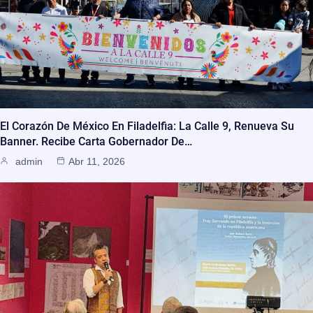
El Corazón De México En Filadelfia: La Calle 9, Renueva Su
Banner. Recibe Carta Gobernador De…
admin
Abr 11, 2026