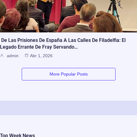
De Las Prisiones De España A Las Calles De Filadelfia: El
Legado Errante De Fray Servando…
admin
Abr 1, 2026
More Popular Posts
Top Week News