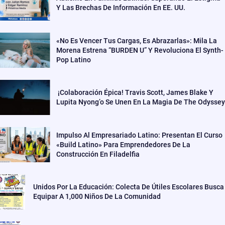
Y Las Brechas De Información En EE. UU.
«No Es Vencer Tus Cargas, Es Abrazarlas»: Mila La
Morena Estrena “BURDEN U” Y Revoluciona El Synth-
Pop Latino
¡Colaboración Épica! Travis Scott, James Blake Y
Lupita Nyong’o Se Unen En La Magia De The Odyssey
Impulso Al Empresariado Latino: Presentan El Curso
«Build Latino» Para Emprendedores De La
Construcción En Filadelfia
Unidos Por La Educación: Colecta De Útiles Escolares Busca
Equipar A 1,000 Niños De La Comunidad