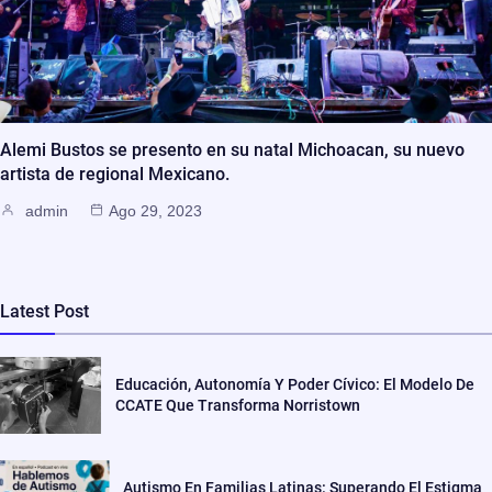
Alemi Bustos se presento en su natal Michoacan, su nuevo
artista de regional Mexicano.
admin
Ago 29, 2023
Latest Post
Educación, Autonomía Y Poder Cívico: El Modelo De
CCATE Que Transforma Norristown
Autismo En Familias Latinas: Superando El Estigma