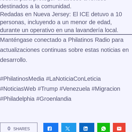
destinados a la comunidad.
Redadas en Nueva Jersey:
El ICE detuvo a 10
personas, incluyendo a un menor de edad,
durante un operativo en una lavandería local.
Manténgase conectado a Philatinos Radio para
actualizaciones continuas sobre estas noticias en
desarrollo.
#PhilatinosMedia #LaNoticiaConLeticia
#NoticiasWeb #Trump #Venezuela #Migracion
#Philadelphia #Groenlandia
0
SHARES