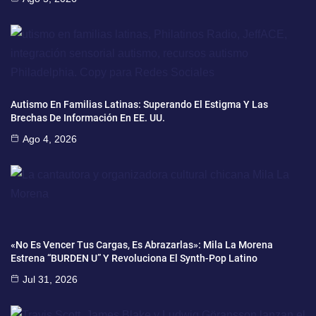
Autismo En Familias Latinas: Superando El Estigma Y Las
Brechas De Información En EE. UU.
Ago 4, 2026
«No Es Vencer Tus Cargas, Es Abrazarlas»: Mila La Morena
Estrena “BURDEN U” Y Revoluciona El Synth-Pop Latino
Jul 31, 2026