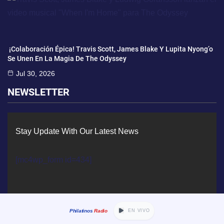
¡Colaboración Épica! Travis Scott, James Blake Y Lupita Nyong’o
Se Unen En La Magia De The Odyssey
Jul 30, 2026
NEWSLETTER
Stay Update With Our Latest News
[mc4wp_form id=434]
Philatinos
Radio
EN VIVO