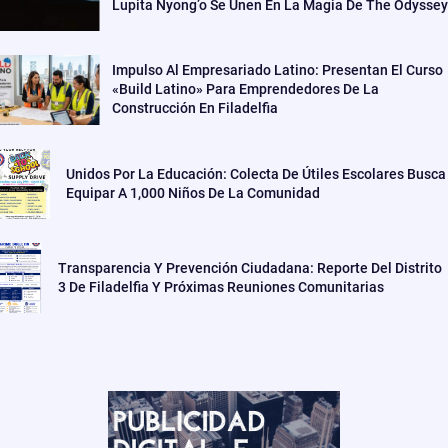
Lupita Nyong’o Se Unen En La Magia De The Odyssey
Impulso Al Empresariado Latino: Presentan El Curso
«Build Latino» Para Emprendedores De La
Construcción En Filadelfia
Unidos Por La Educación: Colecta De Útiles Escolares Busca
Equipar A 1,000 Niños De La Comunidad
Transparencia Y Prevención Ciudadana: Reporte Del Distrito
3 De Filadelfia Y Próximas Reuniones Comunitarias