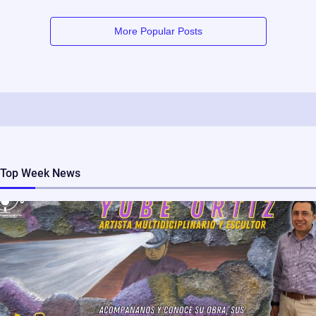
More Popular Posts
Top Week News