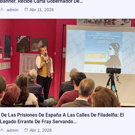
Banner. Recibe Carta Gobernador De…
admin
Abr 11, 2026
De Las Prisiones De España A Las Calles De Filadelfia: El
Legado Errante De Fray Servando…
admin
Abr 1, 2026