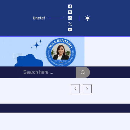
Unete!