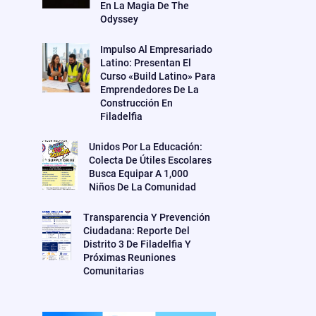
En La Magia De The
Odyssey
Impulso Al Empresariado
Latino: Presentan El
Curso «Build Latino» Para
Emprendedores De La
Construcción En
Filadelfia
Unidos Por La Educación:
Colecta De Útiles Escolares
Busca Equipar A 1,000
Niños De La Comunidad
Transparencia Y Prevención
Ciudadana: Reporte Del
Distrito 3 De Filadelfia Y
Próximas Reuniones
Comunitarias