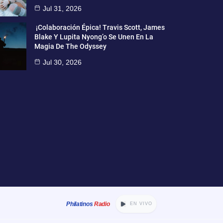
Jul 31, 2026
¡Colaboración Épica! Travis Scott, James
Blake Y Lupita Nyong’o Se Unen En La
Magia De The Odyssey
Jul 30, 2026
Philatinos
Radio
EN VIVO