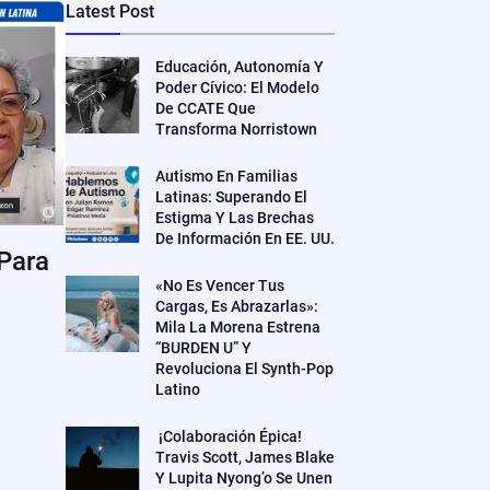
Latest Post
Educación, Autonomía Y
Poder Cívico: El Modelo
De CCATE Que
Transforma Norristown
Autismo En Familias
Latinas: Superando El
Estigma Y Las Brechas
De Información En EE. UU.
 Para
«No Es Vencer Tus
Cargas, Es Abrazarlas»:
Mila La Morena Estrena
“BURDEN U” Y
Revoluciona El Synth-Pop
Latino
¡Colaboración Épica!
Travis Scott, James Blake
Y Lupita Nyong’o Se Unen