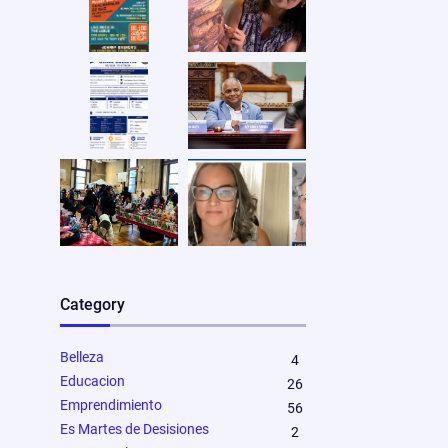
Category
Belleza
4
Educacion
26
Emprendimiento
56
Es Martes de Desisiones
2