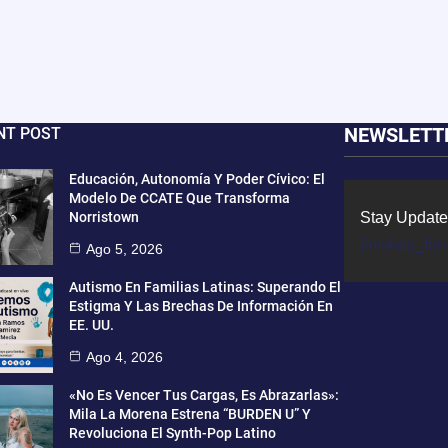
NEWSLETT
NT POST
Educación, Autonomía Y Poder Cívico: El
Modelo De CCATE Que Transforma
Norristown
Stay Update
[mc4wp_for
Ago 5, 2026
Autismo En Familias Latinas: Superando El
Estigma Y Las Brechas De Información En
EE. UU.
Ago 4, 2026
«No Es Vencer Tus Cargas, Es Abrazarlas»:
Mila La Morena Estrena “BURDEN U” Y
Revoluciona El Synth-Pop Latino