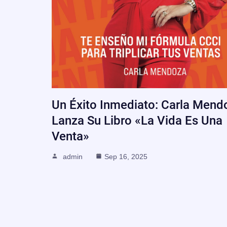
Un Éxito Inmediato: Carla Mend
Lanza Su Libro «La Vida Es Una
Venta»
admin
Sep 16, 2025