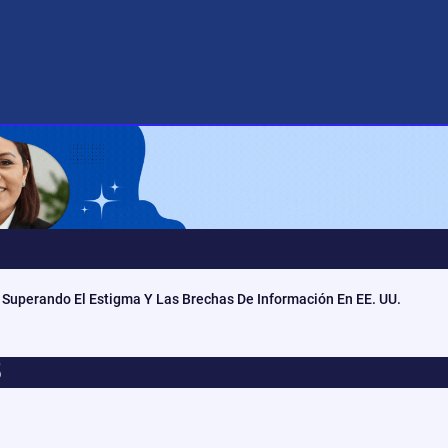
 Superando El Estigma Y Las Brechas De Información En EE. UU.
5