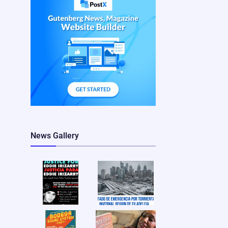
News Gallery