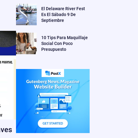
El Delaware River Fest
Es El Sábado 9 De
Septiembre
10 Tips Para Maquillaje
Social Con Poco
Presupuesto
aves