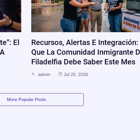
e”: El
Recursos, Alertas E Integración:
 A
Que La Comunidad Inmigrante 
Filadelfia Debe Saber Este Mes
admin
Jul 25, 2026
More Popular Posts