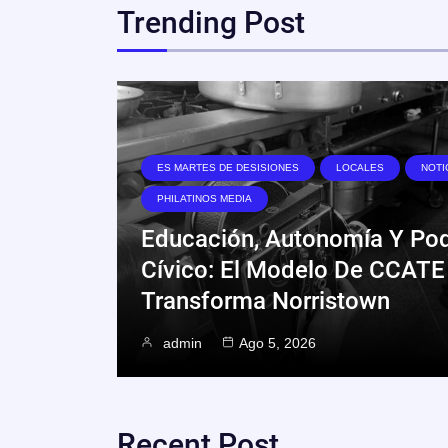
Trending Post
ES MARTES DE DESISIONES
LOCALES
NOTI
PHILATINOS MEDIA
Educación, Autonomía Y Po
Cívico: El Modelo De CCATE
Transforma Norristown
admin
Ago 5, 2026
Recent Post