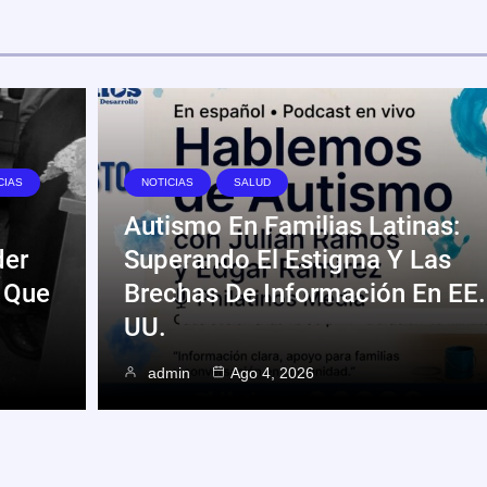
CIAS
NOTICIAS
SALUD
Autismo En Familias Latinas:
der
Superando El Estigma Y Las
 Que
Brechas De Información En EE.
UU.
admin
Ago 4, 2026