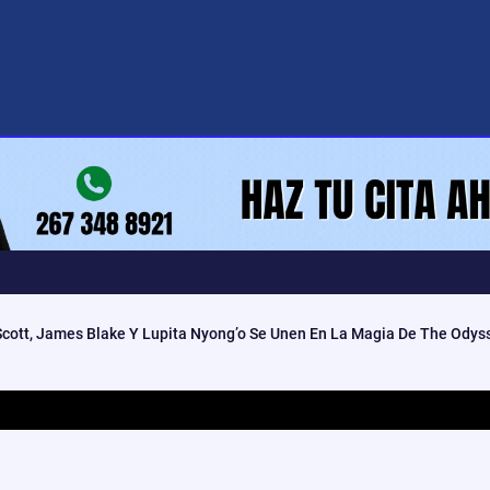
 Scott, James Blake Y Lupita Nyong’o Se Unen En La Magia De The Odys