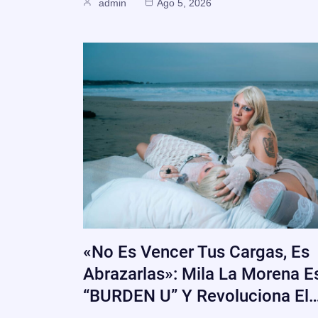
admin
Ago 5, 2026
«No Es Vencer Tus Cargas, Es
Abrazarlas»: Mila La Morena E
“BURDEN U” Y Revoluciona El