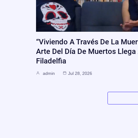
“Viviendo A Través De La Muert
Arte Del Día De Muertos Llega
Filadelfia
admin
Jul 28, 2026