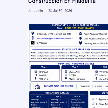
Construcción En Filadelfia
admin
Jul 30, 2026