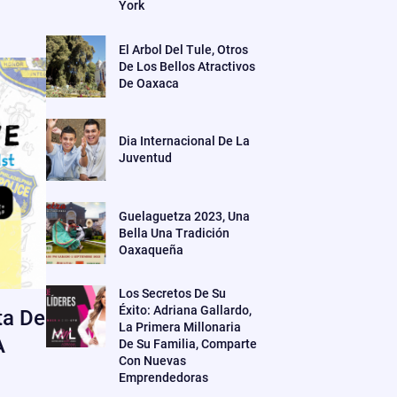
York
El Arbol Del Tule, Otros
De Los Bellos Atractivos
De Oaxaca
Dia Internacional De La
Juventud
Guelaguetza 2023, Una
Bella Una Tradición
Oaxaqueña
Los Secretos De Su
Éxito: Adriana Gallardo,
ta De
La Primera Millonaria
A
De Su Familia, Comparte
Con Nuevas
Emprendedoras