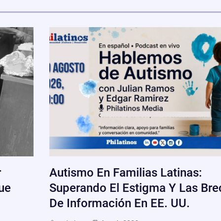
r
Autismo En Familias Latinas:
ue
Superando El Estigma Y Las Br
De Información En EE. UU.