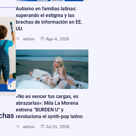
Autismo en familias latinas:
superando el estigma y las
brechas de información en EE.
UU.
admin
Ago 4, 2026
«No es vencer tus cargas, es
abrazarlas»: Mila La Morena
estrena “BURDEN U” y
echas
revoluciona el synth-pop latino
admin
Jul 31, 2026