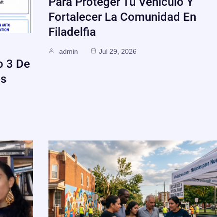
Para Proteger Tu Vehículo Y
Fortalecer La Comunidad En
Filadelfia
admin
Jul 29, 2026
o 3 De
es