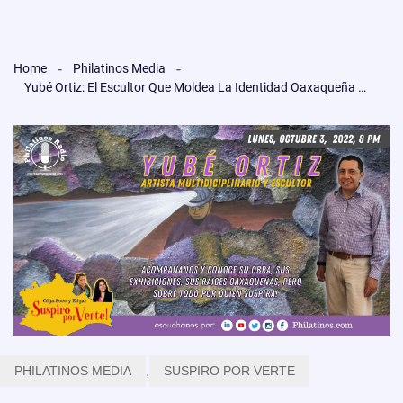
Home
Philatinos Media
Yubé Ortiz: El Escultor Que Moldea La Identidad Oaxaqueña Entre París Y Nueva York
PHILATINOS MEDIA
,
SUSPIRO POR VERTE