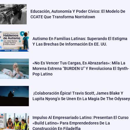
Educación, Autonomía Y Poder Cívico: El Modelo De
CCATE Que Transforma Norristown
Autismo En Familias Latinas: Superando El Estigma
Y Las Brechas De Información En EE. UU.
«No Es Vencer Tus Cargas, Es Abrazarlas»: Mila La
Morena Estrena “BURDEN U” Y Revoluciona El Synth-
Pop Latino
¡Colaboración Épica! Travis Scott, James Blake Y
Lupita Nyong’o Se Unen En La Magia De The Odyssey
Impulso Al Empresariado Latino: Presentan El Curso
«Build Latino» Para Emprendedores De La
Construcción En Filadelfia