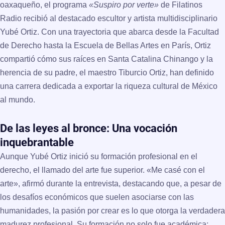
oaxaqueño, el programa
«Suspiro por verte»
de
Filatinos
Radio
recibió al destacado escultor y artista multidisciplinario
Yubé Ortiz
. Con una trayectoria que abarca desde la Facultad
de Derecho hasta la Escuela de Bellas Artes en París, Ortiz
compartió cómo sus raíces en Santa Catalina Chinango y la
herencia de su padre, el maestro Tiburcio Ortiz, han definido
una carrera dedicada a exportar la riqueza cultural de México
al mundo.
De las leyes al bronce: Una vocación
inquebrantable
Aunque Yubé Ortiz inició su formación profesional en el
derecho, el llamado del arte fue superior. «Me casé con el
arte», afirmó durante la entrevista, destacando que, a pesar de
los desafíos económicos que suelen asociarse con las
humanidades, la pasión por crear es lo que otorga la verdadera
madurez profesional. Su formación no solo fue académica;