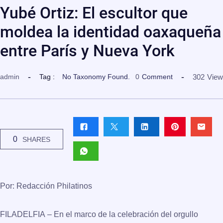
Yubé Ortiz: El escultor que
moldea la identidad oaxaqueña
entre París y Nueva York
302
View
admin
Tag :
No Taxonomy Found.
0
Comment
0
SHARES
Por: Redacción Philatinos
FILADELFIA
– En el marco de la celebración del orgullo