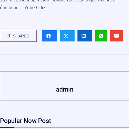
únicos.» —
Yubé Ortiz
0
SHARES
admin
Popular Now Post