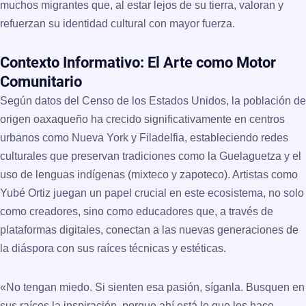
muchos migrantes que, al estar lejos de su tierra, valoran y
refuerzan su identidad cultural con mayor fuerza.
Contexto Informativo: El Arte como Motor
Comunitario
Según datos del
Censo de los Estados Unidos
, la población de
origen oaxaqueño ha crecido significativamente en centros
urbanos como Nueva York y Filadelfia, estableciendo redes
culturales que preservan tradiciones como la Guelaguetza y el
uso de lenguas indígenas (mixteco y zapoteco). Artistas como
Yubé Ortiz juegan un papel crucial en este ecosistema, no solo
como creadores, sino como educadores que, a través de
plataformas digitales, conectan a las nuevas generaciones de
la diáspora con sus raíces técnicas y estéticas.
«No tengan miedo. Si sienten esa pasión, síganla. Busquen en
sus raíces la inspiración, porque ahí está lo que los hace