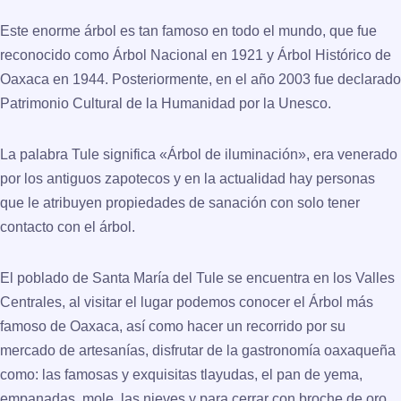
Este enorme árbol es tan famoso en todo el mundo, que fue
reconocido como Árbol Nacional en 1921 y Árbol Histórico de
Oaxaca en 1944. Posteriormente, en el año 2003 fue declarado
Patrimonio Cultural de la Humanidad por la Unesco.
La palabra Tule significa «Árbol de iluminación», era venerado
por los antiguos zapotecos y en la actualidad hay personas
que le atribuyen propiedades de sanación con solo tener
contacto con el árbol.
El poblado de Santa María del Tule se encuentra en los Valles
Centrales, al visitar el lugar podemos conocer el Árbol más
famoso de Oaxaca, así como hacer un recorrido por su
mercado de artesanías, disfrutar de la gastronomía oaxaqueña
como: las famosas y exquisitas tlayudas, el pan de yema,
empanadas, mole, las nieves y para cerrar con broche de oro