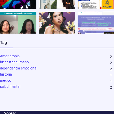
Tag
Amor propio
2
bienestar humano
2
dependencia emocional
2
historia
1
mexico
1
salud mental
2
Sobre: