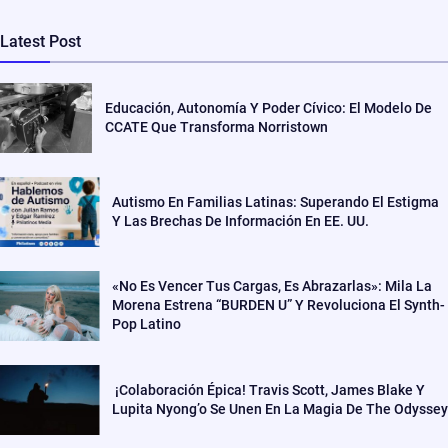
Latest Post
Educación, Autonomía Y Poder Cívico: El Modelo De
CCATE Que Transforma Norristown
Autismo En Familias Latinas: Superando El Estigma
Y Las Brechas De Información En EE. UU.
«No Es Vencer Tus Cargas, Es Abrazarlas»: Mila La
Morena Estrena “BURDEN U” Y Revoluciona El Synth-
Pop Latino
¡Colaboración Épica! Travis Scott, James Blake Y
Lupita Nyong’o Se Unen En La Magia De The Odyssey