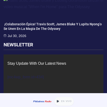
¡Colaboración Épica! Travis Scott, James Blake Y Lupita Nyong’o
Se Unen En La Magia De The Odyssey
Jul 30, 2026
NEWSLETTER
Stay Update With Our Latest News
[mc4wp_form id=434]
Philatinos
Radio
EN VIVO