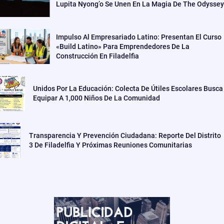
Lupita Nyong’o Se Unen En La Magia De The Odyssey
Impulso Al Empresariado Latino: Presentan El Curso
«Build Latino» Para Emprendedores De La
Construcción En Filadelfia
Unidos Por La Educación: Colecta De Útiles Escolares Busca
Equipar A 1,000 Niños De La Comunidad
Transparencia Y Prevención Ciudadana: Reporte Del Distrito
3 De Filadelfia Y Próximas Reuniones Comunitarias