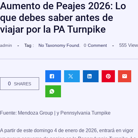
Aumento de Peajes 2026: Lo
que debes saber antes de
viajar por la PA Turnpike
555
View
admin
Tag :
No Taxonomy Found.
0
Comment
0
SHARES
Fuente: Mendoza Group | y
Pennsylvania Turnpike
A partir de este domingo
4 de enero de 2026
, entrará en vigor