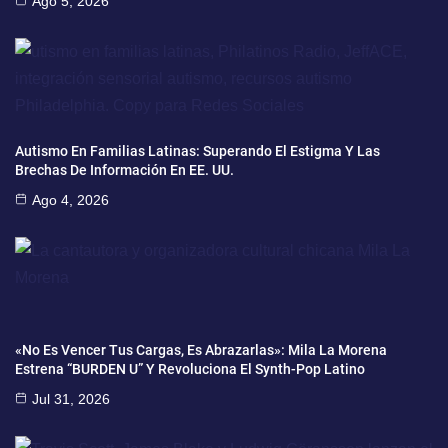
Ago 5, 2026
Autismo En Familias Latinas: Superando El Estigma Y Las
Brechas De Información En EE. UU.
Ago 4, 2026
«No Es Vencer Tus Cargas, Es Abrazarlas»: Mila La Morena
Estrena “BURDEN U” Y Revoluciona El Synth-Pop Latino
Jul 31, 2026