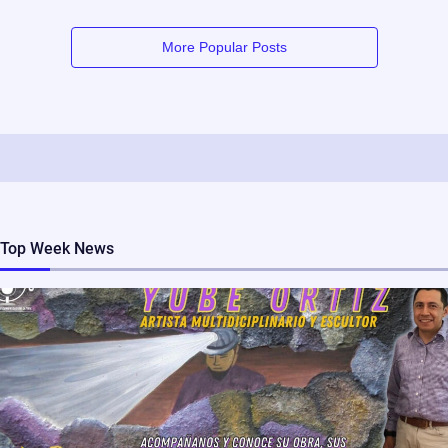
More Popular Posts
Top Week News