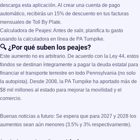
descarga esta aplicación. Al crear una cuenta de
pago
automático
, recibirás un
15% de descuento
en tus facturas
mensuales de Toll By Plate.
Calculadora de Peajes:
Antes de salir, planifica tu gasto
usando la
calculadora en línea de PA Turnpike
.
🔍 ¿Por qué suben los peajes?
Este aumento no es arbitrario. De acuerdo con la
Ley 44
, estos
fondos se destinan íntegramente a pagar la deuda estatal para
financiar el transporte terrestre en todo Pennsylvania (no solo
la autopista). Desde 2008, la PA Turnpike ha aportado más de
$8 mil millones
al estado para mejorar la movilidad y el
comercio.
Buenas noticias a futuro:
Se espera que para 2027 y 2028 los
aumentos sean aún menores (3.5% y 3% respectivamente).