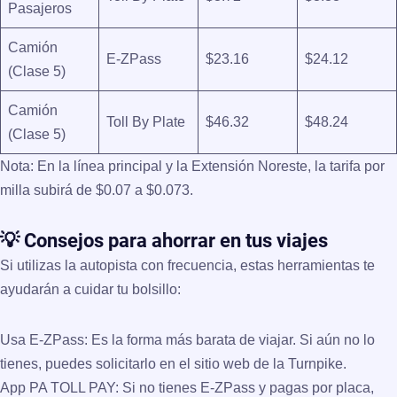
Pasajeros
Camión
E-ZPass
$23.16
$24.12
(Clase 5)
Camión
Toll By Plate
$46.32
$48.24
(Clase 5)
Nota:
En la línea principal y la Extensión Noreste, la tarifa por
milla subirá de $0.07 a
$0.073
.
💡 Consejos para ahorrar en tus viajes
Si utilizas la autopista con frecuencia, estas herramientas te
ayudarán a cuidar tu bolsillo:
Usa E-ZPass:
Es la forma más barata de viajar. Si aún no lo
tienes, puedes solicitarlo en el sitio web de la Turnpike.
App PA TOLL PAY:
Si no tienes E-ZPass y pagas por placa,