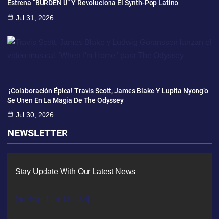
Estrena “BURDEN U” Y Revoluciona El Synth-Pop Latino
Jul 31, 2026
¡Colaboración Épica! Travis Scott, James Blake Y Lupita Nyong’o
Se Unen En La Magia De The Odyssey
Jul 30, 2026
NEWSLETTER
Stay Update With Our Latest News
[mc4wp_form id=434]