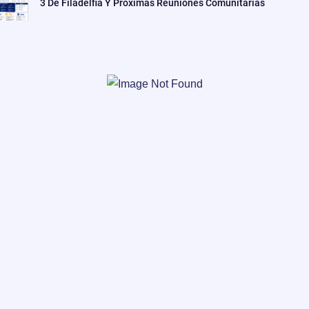
3 De Filadelfia Y Próximas Reuniones Comunitarias