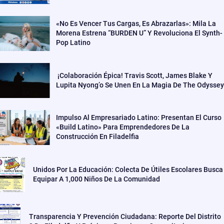
«No Es Vencer Tus Cargas, Es Abrazarlas»: Mila La
Morena Estrena “BURDEN U” Y Revoluciona El Synth-
Pop Latino
¡Colaboración Épica! Travis Scott, James Blake Y
Lupita Nyong’o Se Unen En La Magia De The Odyssey
Impulso Al Empresariado Latino: Presentan El Curso
«Build Latino» Para Emprendedores De La
Construcción En Filadelfia
Unidos Por La Educación: Colecta De Útiles Escolares Busca
Equipar A 1,000 Niños De La Comunidad
Transparencia Y Prevención Ciudadana: Reporte Del Distrito