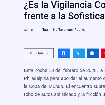
¿Es la Vigilancia C
frente a la Sofisti
admin
Tag :
No Taxonomy Found.
0
SHARES
Esta noche 18 de febrero de 2026, la P
Philadelphia para abordar el aumento d
la Copa del Mundo. El encuentro subray
robo de autos sofisticado y la fricción 