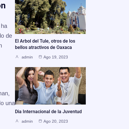
ón
 ha
do de
El Arbol del Tule, otros de los
n
bellos atractivos de Oaxaca
admin
Ago 19, 2023
man,
do una
Dia Internacional de la Juventud
admin
Ago 20, 2023