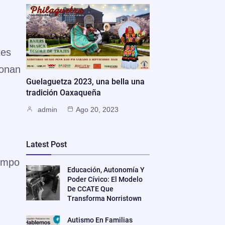
tes
lonan
Guelaguetza 2023, una bella una
tradición Oaxaqueña
admin
Ago 20, 2023
Latest Post
iempo
Educación, Autonomía Y
Poder Cívico: El Modelo
De CCATE Que
Transforma Norristown
Autismo En Familias