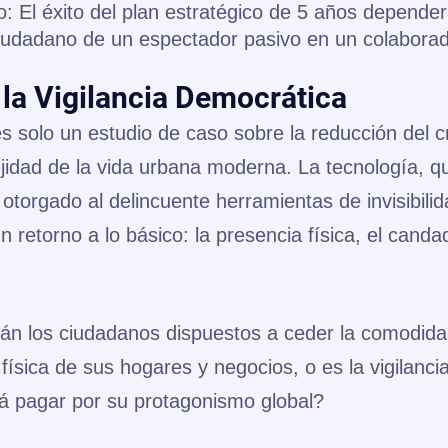
o:
El éxito del plan estratégico de 5 años depende
 ciudadano de un espectador pasivo en un colabora
 la Vigilancia Democrática
s solo un estudio de caso sobre la reducción del 
jidad de la vida urbana moderna. La tecnología, q
 otorgado al delincuente herramientas de invisibilid
n retorno a lo básico: la presencia física, el cand
tán los ciudadanos dispuestos a ceder la comodid
 física de sus hogares y negocios, o es la vigilancia
erá pagar por su protagonismo global?