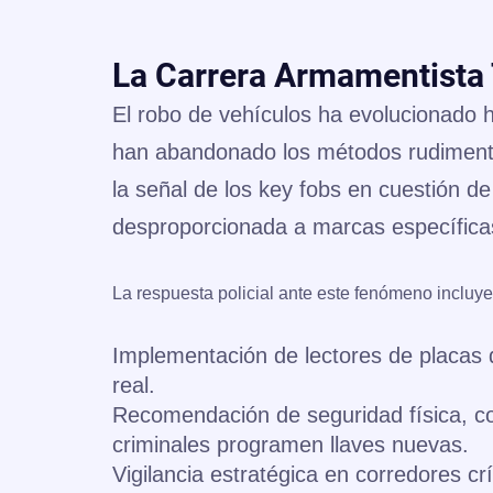
La Carrera Armamentista 
El robo de vehículos ha evolucionado ha
han abandonado los métodos rudimentar
la señal de los
key fobs
en cuestión de
desproporcionada a marcas específic
La respuesta policial ante este fenómeno incluye
Implementación de lectores de placas 
real.
Recomendación de seguridad física
, c
criminales programen llaves nuevas.
Vigilancia estratégica
en corredores crí