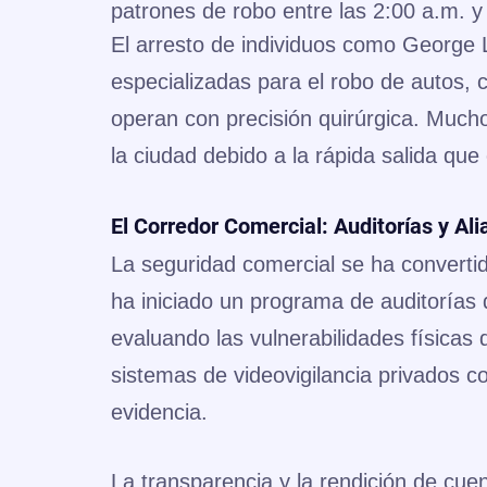
patrones de robo entre las 2:00 a.m. y
El arresto de individuos como George 
especializadas para el robo de autos, 
operan con precisión quirúrgica. Much
la ciudad debido a la rápida salida que 
El Corredor Comercial: Auditorías y Al
La seguridad comercial se ha convertido
ha iniciado un programa de
auditorías 
evaluando las vulnerabilidades físicas 
sistemas de videovigilancia privados con
evidencia.
La transparencia y la rendición de cu