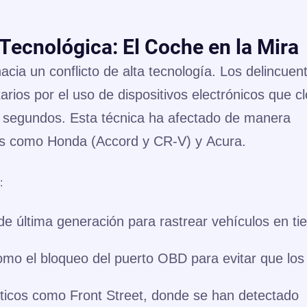
Tecnológica: El Coche en la Mira
cia un conflicto de alta tecnología. Los delincuen
ios por el uso de dispositivos electrónicos que c
 segundos. Esta técnica ha afectado de manera
as como
Honda (Accord y CR-V)
y
Acura
.
:
de última generación
para rastrear vehículos en t
omo el bloqueo del puerto OBD para evitar que los
ticos como Front Street, donde se han detectado