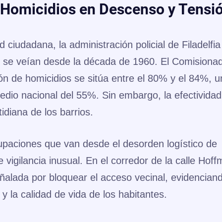
: Homicidios en Descenso y Tensi
 ciudadana, la administración policial de Filadelfia
no se veían desde la década de 1960. El Comisiona
ón de homicidios se sitúa entre el 80% y el 84%
, u
medio nacional del 55%. Sin embargo, la efectividad
idiana de los barrios.
paciones que van desde el desorden logístico de
 vigilancia inusual. En el corredor de la calle Hoff
ñalada por bloquear el acceso vecinal, evidencian
y la calidad de vida de los habitantes.