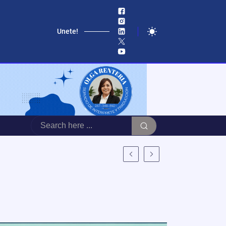
Unete!