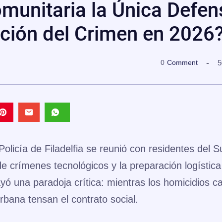
omunitaria la Única Defen
cación del Crimen en 2026
5
0
Comment
olicía de Filadelfia se reunió con residentes del S
e crímenes tecnológicos y la preparación logística
ó una paradoja crítica: mientras los homicidios ca
urbana tensan el contrato social.