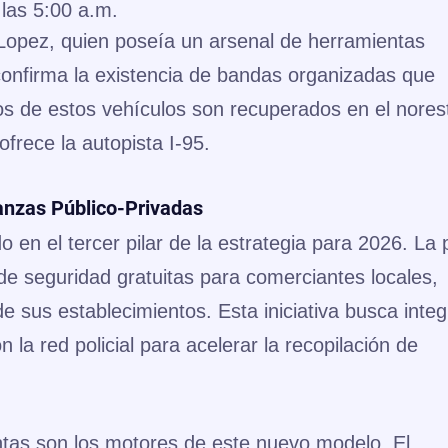
 las 5:00 a.m.
Lopez, quien poseía un arsenal de herramientas
confirma la existencia de bandas organizadas que
os de estos vehículos son recuperados en el nores
ofrece la autopista I-95.
ianzas Público-Privadas
 en el tercer pilar de la estrategia para 2026. La p
de seguridad gratuitas
para comerciantes locales,
de sus establecimientos. Esta iniciativa busca integ
 la red policial para acelerar la recopilación de
entas son los motores de este nuevo modelo. El