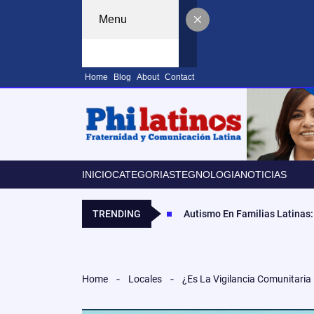
Menu
Home
Blog
About
Contact
INICIO
CATEGORIAS
TEGNOLOGIA
NOTICIAS
TRENDING
Autismo En Familias Latinas:
Home
Locales