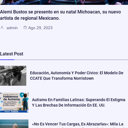
Alemi Bustos se presento en su natal Michoacan, su nuevo
artista de regional Mexicano.
admin
Ago 29, 2023
Latest Post
Educación, Autonomía Y Poder Cívico: El Modelo De
CCATE Que Transforma Norristown
Autismo En Familias Latinas: Superando El Estigma
Y Las Brechas De Información En EE. UU.
«No Es Vencer Tus Cargas, Es Abrazarlas»: Mila La