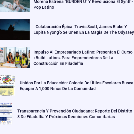
Morena Estrena “BURDEN U” Y Revoluciona El Synth-
Pop Latino
¡Colaboración Épica! Travis Scott, James Blake Y
Lupita Nyong’o Se Unen En La Magia De The Odyssey
Impulso Al Empresariado Latino: Presentan El Curso
«Build Latino» Para Emprendedores De La
Construcción En Filadelfia
Unidos Por La Educación: Colecta De Útiles Escolares Busca
Equipar A 1,000 Niños De La Comunidad
Transparencia Y Prevención Ciudadana: Reporte Del Distrito
3 De Filadelfia Y Próximas Reuniones Comunitarias