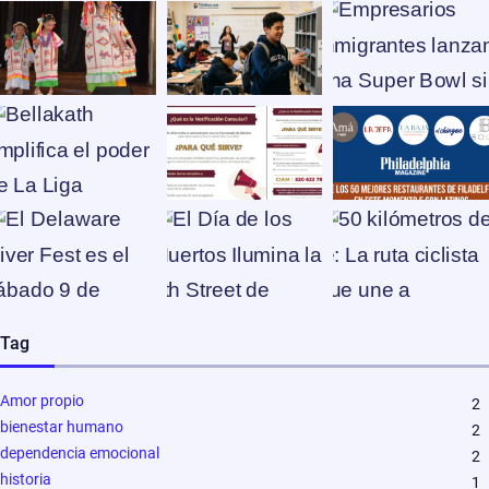
Tag
Amor propio
2
bienestar humano
2
dependencia emocional
2
historia
1