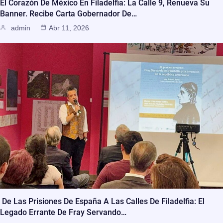
El Corazón De México En Filadelfia: La Calle 9, Renueva Su
Banner. Recibe Carta Gobernador De…
admin
Abr 11, 2026
De Las Prisiones De España A Las Calles De Filadelfia: El
Legado Errante De Fray Servando…