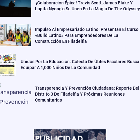
¡Colaboración Épica! Travis Scott, James Blake Y
Lupita Nyong’o Se Unen En La Magia De The Odyssey
Impulso Al Empresariado Latino: Presentan El Curso
«Build Latino» Para Emprendedores De La
Construcción En Filadelfia
Unidos Por La Educación: Colecta De Útiles Escolares Busca
Equipar A 1,000 Niños De La Comunidad
Transparencia Y Prevención Ciudadana: Reporte Del
Distrito 3 De Filadelfia Y Próximas Reuniones
Comunitarias