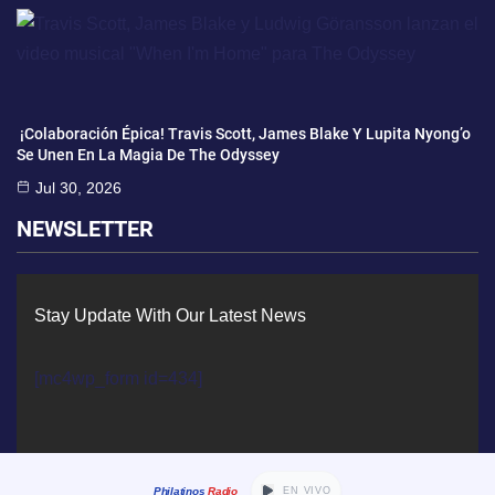
¡Colaboración Épica! Travis Scott, James Blake Y Lupita Nyong’o
Se Unen En La Magia De The Odyssey
Jul 30, 2026
NEWSLETTER
Stay Update With Our Latest News
[mc4wp_form id=434]
Philatinos
Radio
EN VIVO