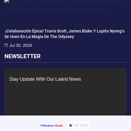
¡Colaboración Épica! Travis Scott, James Blake Y Lupita Nyong’o
Se Unen En La Magia De The Odyssey
Jul 30, 2026
NEWSLETTER
Stay Update With Our Latest News
[mc4wp_form id=434]
Philatinos
Radio
EN VIVO