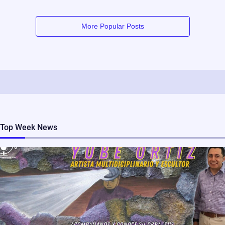
More Popular Posts
Top Week News