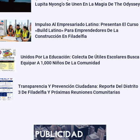
Lupita Nyong’o Se Unen En La Magia De The Odyssey
Impulso Al Empresariado Latino: Presentan El Curso
«Build Latino» Para Emprendedores De La
Construcción En Filadelfia
Unidos Por La Educación: Colecta De Útiles Escolares Busca
Equipar A 1,000 Niños De La Comunidad
Transparencia Y Prevención Ciudadana: Reporte Del Distrito
3 De Filadelfia Y Próximas Reuniones Comunitarias