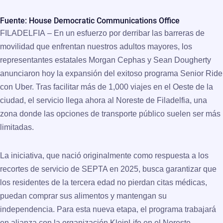
Fuente: House Democratic Communications Office
FILADELFIA
– En un esfuerzo por derribar las barreras de
movilidad que enfrentan nuestros adultos mayores, los
representantes estatales
Morgan Cephas
y
Sean Dougherty
anunciaron hoy la expansión del exitoso programa
Senior Ride
con Uber. Tras facilitar más de 1,000 viajes en el Oeste de la
ciudad, el servicio llega ahora al
Noreste de Filadelfia
, una
zona donde las opciones de transporte público suelen ser más
limitadas.
La iniciativa, que nació originalmente como respuesta a los
recortes de servicio de SEPTA en 2025, busca garantizar que
los residentes de la tercera edad no pierdan citas médicas,
puedan comprar sus alimentos y mantengan su
independencia. Para esta nueva etapa, el programa trabajará
en alianza con la organización
KleinLife
en el Noreste,