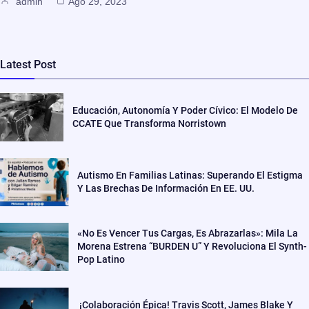
admin
Ago 29, 2023
Latest Post
Educación, Autonomía Y Poder Cívico: El Modelo De
CCATE Que Transforma Norristown
Autismo En Familias Latinas: Superando El Estigma
Y Las Brechas De Información En EE. UU.
«No Es Vencer Tus Cargas, Es Abrazarlas»: Mila La
Morena Estrena “BURDEN U” Y Revoluciona El Synth-
Pop Latino
¡Colaboración Épica! Travis Scott, James Blake Y