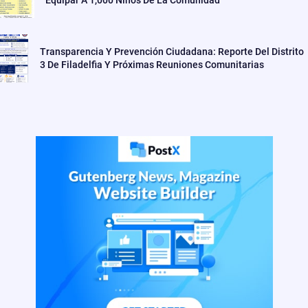
Transparencia Y Prevención Ciudadana: Reporte Del Distrito
3 De Filadelfia Y Próximas Reuniones Comunitarias