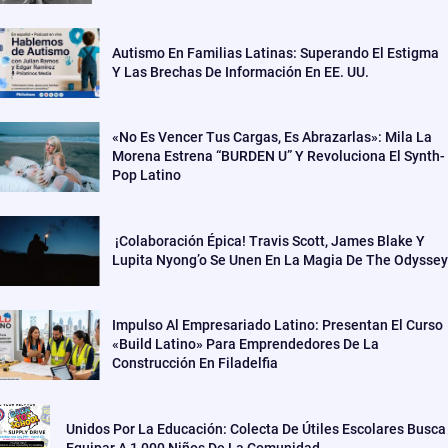
Autismo En Familias Latinas: Superando El Estigma
Y Las Brechas De Información En EE. UU.
«No Es Vencer Tus Cargas, Es Abrazarlas»: Mila La
Morena Estrena “BURDEN U” Y Revoluciona El Synth-
Pop Latino
¡Colaboración Épica! Travis Scott, James Blake Y
Lupita Nyong’o Se Unen En La Magia De The Odyssey
Impulso Al Empresariado Latino: Presentan El Curso
«Build Latino» Para Emprendedores De La
Construcción En Filadelfia
Unidos Por La Educación: Colecta De Útiles Escolares Busca
Equipar A 1,000 Niños De La Comunidad