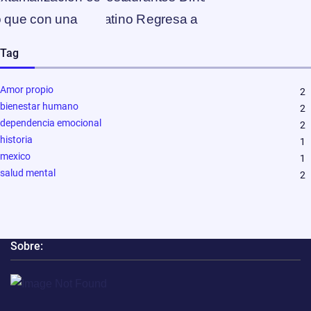
Tag
Amor propio
2
bienestar humano
2
dependencia emocional
2
historia
1
mexico
1
salud mental
2
Sobre: