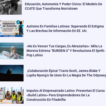
Educación, Autonomía Y Poder Cívico: El Modelo De
CCATE Que Transforma Norristown
Autismo En Familias Latinas: Superando El Estigma
Y Las Brechas De Información En EE. UU.
«No Es Vencer Tus Cargas, Es Abrazarlas»: Mila La
Morena Estrena “BURDEN U” Y Revoluciona El Synth-
Pop Latino
¡Colaboración Épica! Travis Scott, James Blake Y
Lupita Nyong’o Se Unen En La Magia De The Odyssey
Impulso Al Empresariado Latino: Presentan El Curso
«Build Latino» Para Emprendedores De La
Construcción En Filadelfia