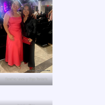
Carolina Lopez y Olga Renteria