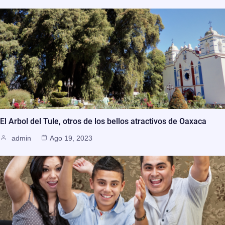
El Arbol del Tule, otros de los bellos atractivos de Oaxaca
admin
Ago 19, 2023