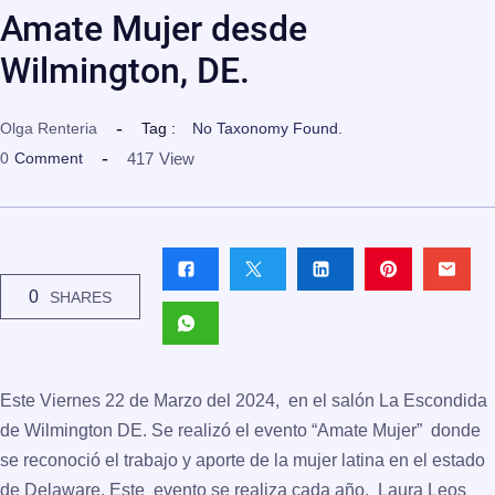
Amate Mujer desde
Wilmington, DE.
Olga Renteria
Tag :
No Taxonomy Found.
417
View
0
Comment
0
SHARES
Este Viernes 22 de Marzo del 2024, en el salón La Escondida
de Wilmington DE. Se realizó el evento “Amate Mujer” donde
se reconoció el trabajo y aporte de la mujer latina en el estado
de Delaware. Este evento se realiza cada año, Laura Leos