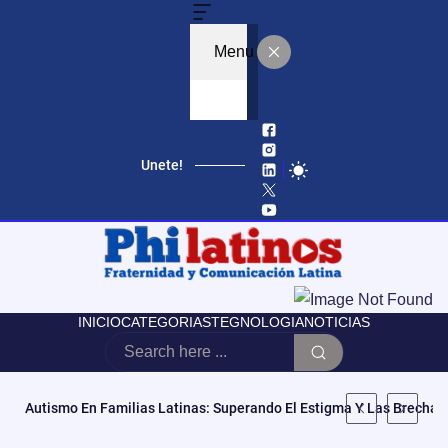
Menu
Unete!
INICIO
CATEGORIAS
TEGNOLOGIA
NOTICIAS
Autismo En Familias Latinas: Superando El Estigma Y Las Brechas 