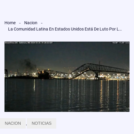
Home
Nacion
La Comunidad Latina En Estados Unidos Está De Luto Por La Muerte De 6 Trabajadores Latinos En Baltimore
NACION
,
NOTICIAS