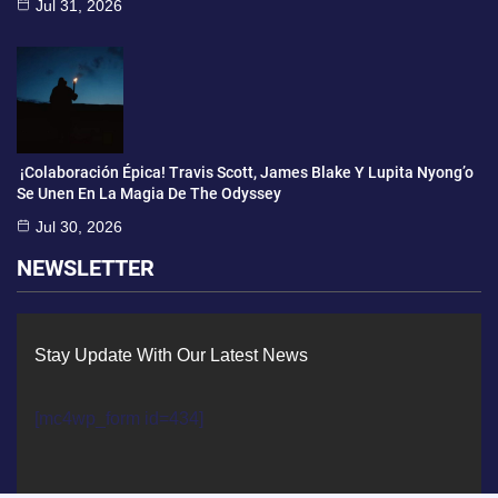
Jul 31, 2026
¡Colaboración Épica! Travis Scott, James Blake Y Lupita Nyong’o
Se Unen En La Magia De The Odyssey
Jul 30, 2026
NEWSLETTER
Stay Update With Our Latest News
[mc4wp_form id=434]