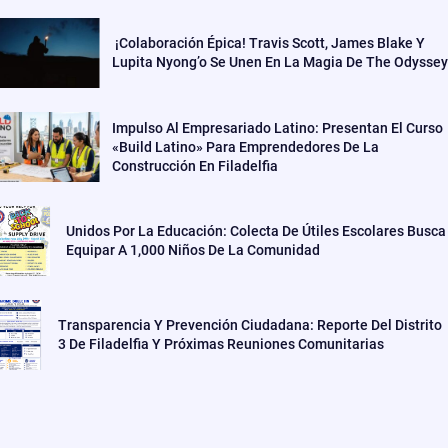
¡Colaboración Épica! Travis Scott, James Blake Y
Lupita Nyong’o Se Unen En La Magia De The Odyssey
Impulso Al Empresariado Latino: Presentan El Curso
«Build Latino» Para Emprendedores De La
Construcción En Filadelfia
Unidos Por La Educación: Colecta De Útiles Escolares Busca
Equipar A 1,000 Niños De La Comunidad
Transparencia Y Prevención Ciudadana: Reporte Del Distrito
3 De Filadelfia Y Próximas Reuniones Comunitarias