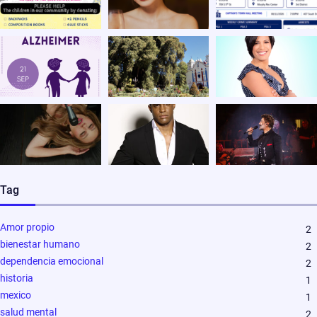
Tag
Amor propio
2
bienestar humano
2
dependencia emocional
2
historia
1
mexico
1
salud mental
2