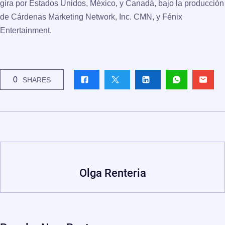
gira por Estados Unidos, México, y Canadá, bajo la producción
de
Cárdenas Marketing Network, Inc. CMN
, y
Fénix
Entertainment
.
0
SHARES
Olga Renteria