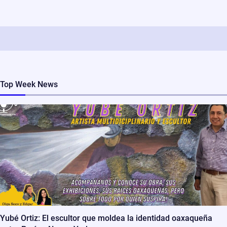
Top Week News
Yubé Ortiz: El escultor que moldea la identidad oaxaqueña