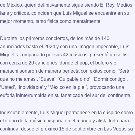
de México, quien definitivamente sigue siendo El Rey. Medios,
fans y críticos, coinciden que Luis Miguel se encuentra en su
mejor momento, tanto física como mentalmente.
Durante los primeros conciertos, de los
más de 140
anunciados
hasta el 2024 y con una imagen impecable, Luis
Miguel, acompañado por sus 42 músicos, presentó un setlist
con cerca de 20 canciones, donde el pop, el bolero y el
mariachi sonaron de manera perfecta con éxitos como: ‘Será
que no me amas’, ‘Suave’, ‘Culpable o no’, ‘Dormir contigo’,
‘Usted’, ‘Inolvidable’ y “México en la piel”, provocando una
euforia ininterrumpida en su fanaticada del sur del continente.
Indiscutiblemente, Luis Miguel permanece en la cúspide como
el ícono de la música hispana en el mundo y alista todo para
continuar desde el próximo 15 de septiembre en Las Vegas su