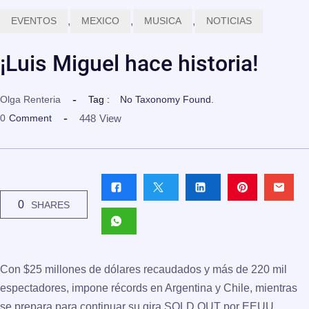
EVENTOS
,
MEXICO
,
MUSICA
,
NOTICIAS
¡Luis Miguel hace historia!
Olga Renteria
Tag :
No Taxonomy Found.
448
View
0
Comment
0
SHARES
Con $25 millones de dólares recaudados y más de 220 mil
espectadores, impone récords en Argentina y Chile, mientras
se prepara para continuar su gira SOLD OUT por EEUU