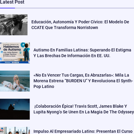
Latest Post
Educación, Autonomía Y Poder Cívico: El Modelo De
CCATE Que Transforma Norristown
Autismo En Familias Latinas: Superando El Estigma
Y Las Brechas De Información En EE. UU.
«No Es Vencer Tus Cargas, Es Abrazarlas»: Mila La
Morena Estrena “BURDEN U” Y Revoluciona El Synth-
Pop Latino
¡Colaboración Épica! Travis Scott, James Blake Y
Lupita Nyong’o Se Unen En La Magia De The Odyssey
Impulso Al Empresariado Latino: Presentan El Curso