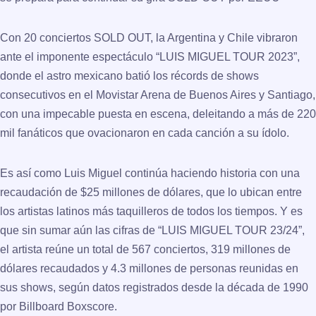
Con 20 conciertos SOLD OUT, la Argentina y Chile vibraron
ante el imponente espectáculo
“LUIS MIGUEL TOUR 2023”
,
donde el astro mexicano batió los récords de shows
consecutivos en el Movistar Arena de Buenos Aires y Santiago,
con una impecable puesta en escena, deleitando a más de
220
mil fanáticos
que ovacionaron en cada canción a su ídolo.
Es así como
Luis Miguel
continúa haciendo historia con una
recaudación de
$25 millones de dólares
, que lo ubican entre
los artistas latinos más taquilleros de todos los tiempos. Y es
que sin sumar aún las cifras de
“LUIS MIGUEL TOUR 23/24”
,
el artista reúne un total de 567 conciertos, 319 millones de
dólares recaudados y 4.3 millones de personas reunidas en
sus shows, según datos registrados desde la década de 1990
por Billboard Boxscore.