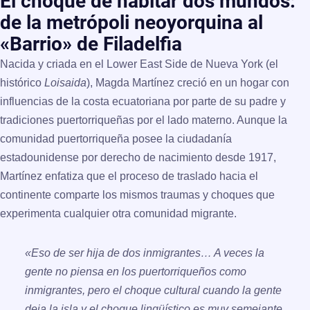
El choque de habitar dos mundos:
de la metrópoli neoyorquina al
«Barrio» de Filadelfia
Nacida y criada en el Lower East Side de Nueva York (el
histórico
Loisaida
), Magda Martínez creció en un hogar con
influencias de la costa ecuatoriana por parte de su padre y
tradiciones puertorriqueñas por el lado materno. Aunque la
comunidad puertorriqueña posee la ciudadanía
estadounidense por derecho de nacimiento desde 1917,
Martínez enfatiza que el proceso de traslado hacia el
continente comparte los mismos traumas y choques que
experimenta cualquier otra comunidad migrante.
«Eso de ser hija de dos inmigrantes… A veces la
gente no piensa en los puertorriqueños como
inmigrantes, pero el choque cultural cuando la gente
deja la isla y el choque lingüístico es muy semejante.