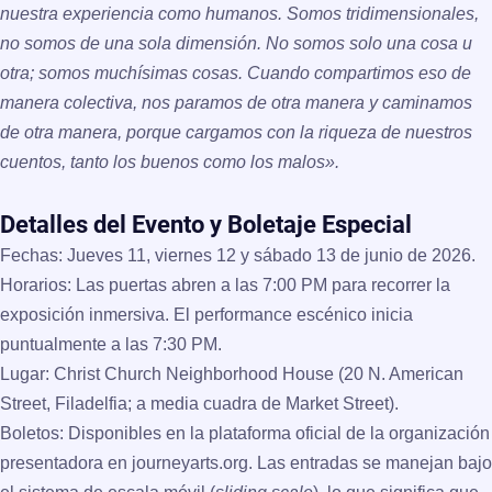
nuestra experiencia como humanos. Somos tridimensionales,
no somos de una sola dimensión. No somos solo una cosa u
otra; somos muchísimas cosas. Cuando compartimos eso de
manera colectiva, nos paramos de otra manera y caminamos
de otra manera, porque cargamos con la riqueza de nuestros
cuentos, tanto los buenos como los malos».
Detalles del Evento y Boletaje Especial
Fechas:
Jueves 11, viernes 12 y sábado 13 de junio de 2026.
Horarios:
Las puertas abren a las
7:00 PM
para recorrer la
exposición inmersiva. El performance escénico inicia
puntualmente a las
7:30 PM
.
Lugar:
Christ Church Neighborhood House (20 N. American
Street, Filadelfia; a media cuadra de Market Street).
Boletos:
Disponibles en la plataforma oficial de la organización
presentadora en
journeyarts.org
. Las entradas se manejan bajo