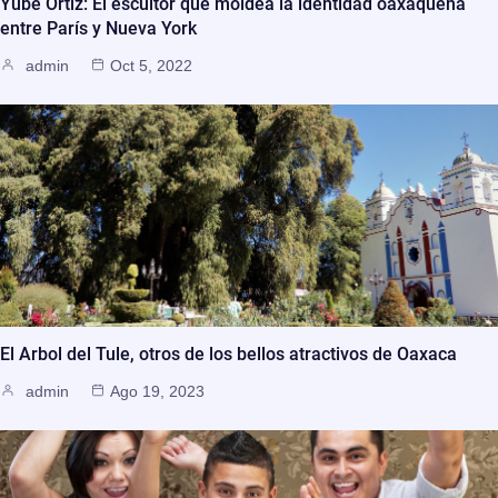
Yubé Ortiz: El escultor que moldea la identidad oaxaqueña
entre París y Nueva York
admin
Oct 5, 2022
El Arbol del Tule, otros de los bellos atractivos de Oaxaca
admin
Ago 19, 2023