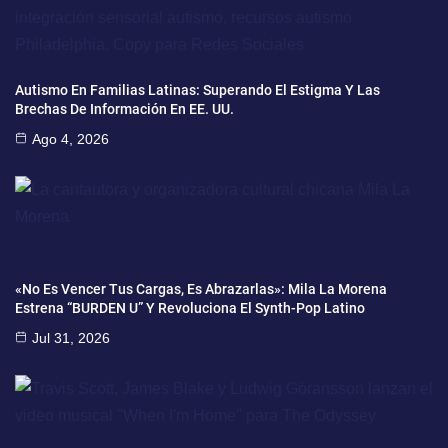
Autismo En Familias Latinas: Superando El Estigma Y Las
Brechas De Información En EE. UU.
Ago 4, 2026
«No Es Vencer Tus Cargas, Es Abrazarlas»: Mila La Morena
Estrena “BURDEN U” Y Revoluciona El Synth-Pop Latino
Jul 31, 2026