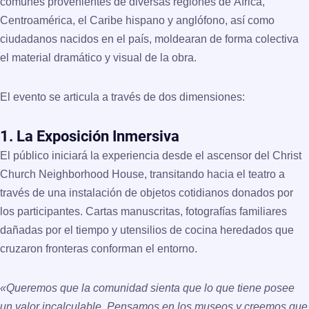
comunes provenientes de diversas regiones de África,
Centroamérica, el Caribe hispano y anglófono, así como
ciudadanos nacidos en el país, moldearan de forma colectiva
el material dramático y visual de la obra.
El evento se articula a través de dos dimensiones:
1. La Exposición Inmersiva
El público iniciará la experiencia desde el ascensor del Christ
Church Neighborhood House, transitando hacia el teatro a
través de una instalación de objetos cotidianos donados por
los participantes. Cartas manuscritas, fotografías familiares
dañadas por el tiempo y utensilios de cocina heredados que
cruzaron fronteras conforman el entorno.
«Queremos que la comunidad sienta que lo que tiene posee
un valor incalculable. Pensamos en los museos y creemos que