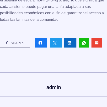
el sistema de
escala móvil (
sliding scale
)
, lo que significa que
cada asistente puede pagar una tarifa adaptada a sus
posibilidades económicas con el fin de garantizar el acceso a
todas las familias de la comunidad.
0
SHARES
admin