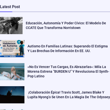
Latest Post
Educación, Autonomía Y Poder Cívico: El Modelo De
CCATE Que Transforma Norristown
Autismo En Familias Latinas: Superando El Estigma
Y Las Brechas De Información En EE. UU.
«No Es Vencer Tus Cargas, Es Abrazarlas»: Mila La
Morena Estrena “BURDEN U” Y Revoluciona El Synth-
Pop Latino
¡Colaboración Épica! Travis Scott, James Blake Y
Lupita Nyong’o Se Unen En La Magia De The Odyssey