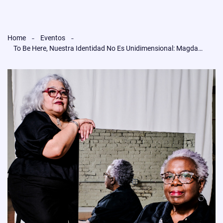
Home
Eventos
To Be Here, Nuestra Identidad No Es Unidimensional: Magda Martínez Y El Poder De Contar Nuestras Propias Historias En Filadelfia