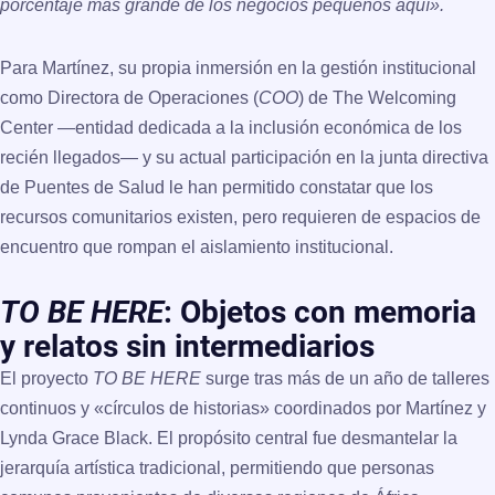
porcentaje más grande de los negocios pequeños aquí».
Para Martínez, su propia inmersión en la gestión institucional
como Directora de Operaciones (
COO
) de
The Welcoming
Center
—entidad dedicada a la inclusión económica de los
recién llegados— y su actual participación en la junta directiva
de
Puentes de Salud
le han permitido constatar que los
recursos comunitarios existen, pero requieren de espacios de
encuentro que rompan el aislamiento institucional.
TO BE HERE
: Objetos con memoria
y relatos sin intermediarios
El proyecto
TO BE HERE
surge tras más de un año de talleres
continuos y «círculos de historias» coordinados por Martínez y
Lynda Grace Black. El propósito central fue desmantelar la
jerarquía artística tradicional, permitiendo que personas