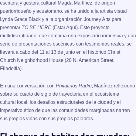
escritora y gestora cultural
Magda Martínez
, de origen
puertorriqueño y ecuatoriano, se ha unido a la artista visual
Lynda Grace Black
y a la organización
Journey Arts
para
presentar
TO BE HERE
(Estar Aquí)
. Este proyecto
multidisciplinario, que combina una exposición inmersiva y una
serie de presentaciones escénicas con testimonios reales, se
llevará a cabo del
11 al 13 de junio
en el histórico
Christ
Church Neighborhood House
(20 N. American Street,
Filadelfia).
En una conversación con
Philatinos Radio
, Martínez reflexionó
sobre su cuarto de siglo de trayectoria en el ecosistema
cultural local, los desafíos estructurales de la ciudad y el
imperativo ético de que las comunidades marginadas narren
sus propias vidas con sus propias palabras.