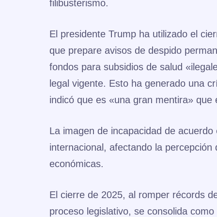
filibusterismo.
El presidente Trump ha utilizado el ci
que prepare avisos de despido perman
fondos para subsidios de salud «ilega
legal vigente. Esto ha generado una cr
indicó que es «una gran mentira» que e
La imagen de incapacidad de acuerdo e
internacional, afectando la percepción 
económicas.
El cierre de 2025, al romper récords de
proceso legislativo, se consolida como 