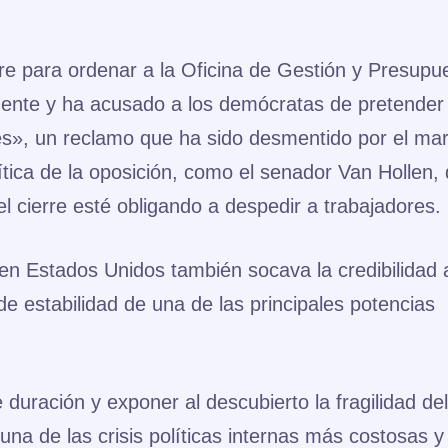
erre para ordenar a la Oficina de Gestión y Presupu
ente y ha acusado a los demócratas de pretender
les», un reclamo que ha sido desmentido por el ma
ítica de la oposición, como el senador Van Hollen,
l cierre esté obligando a despedir a trabajadores.
n Estados Unidos también socava la credibilidad a
de estabilidad de una de las principales potencias
 duración y exponer al descubierto la fragilidad del
una de las crisis políticas internas más costosas y