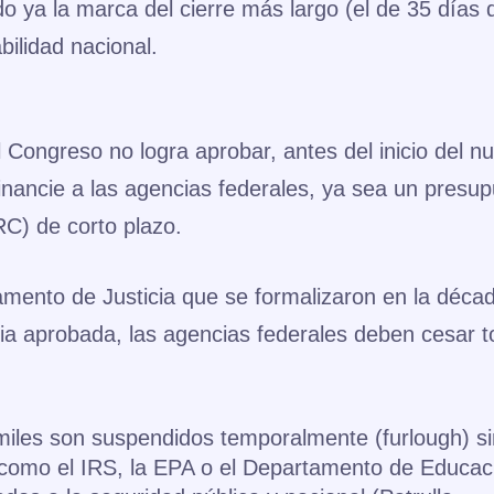
 ya la marca del cierre más largo (el de 35 días 
bilidad nacional.
 Congreso no logra aprobar, antes del inicio del n
financie a las agencias federales, ya sea un presu
C) de corto plazo.
mento de Justicia que se formalizaron en la déca
ia aprobada, las agencias federales deben cesar 
iles son suspendidos temporalmente (furlough) si
 como el IRS, la EPA o el Departamento de Educac