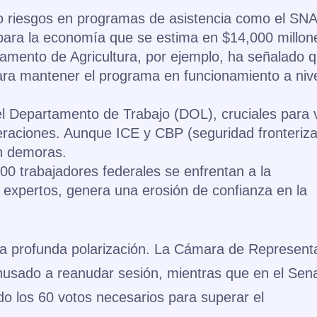
do riesgos en programas de asistencia como el SN
para la economía que se estima en $14,000 millon
amento de Agricultura, por ejemplo, ha señalado 
ara mantener el programa en funcionamiento a niv
el Departamento de Trabajo (DOL), cruciales para 
raciones. Aunque ICE y CBP (seguridad fronteriza
en demoras.
0 trabajadores federales se enfrentan a la
n expertos, genera una erosión de confianza en la
una profunda polarización. La Cámara de Represent
ehusado a reanudar sesión, mientras que en el Sen
o los 60 votos necesarios para superar el