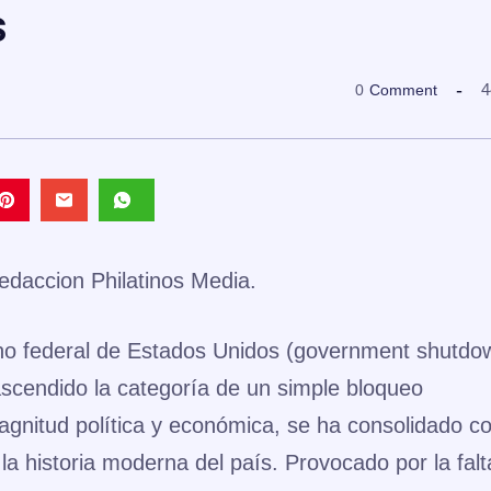
s
4
0
Comment
edaccion Philatinos Media.
erno federal de Estados Unidos (government shutdo
rascendido la categoría de un simple bloqueo
magnitud política y económica, se ha consolidado 
 la historia moderna del país. Provocado por la fal