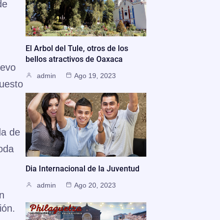
de
El Arbol del Tule, otros de los
bellos atractivos de Oaxaca
uevo
admin
Ago 19, 2023
puesto
da de
toda
Dia Internacional de la Juventud
admin
Ago 20, 2023
n
ión.