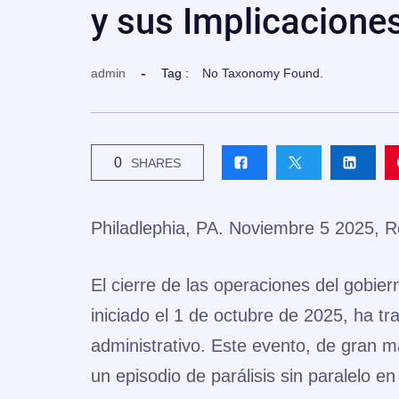
y sus Implicacione
admin
Tag :
No Taxonomy Found.
0
SHARES
Philadlephia, PA. Noviembre 5 2025, R
El cierre de las operaciones del gobi
iniciado el 1 de octubre de 2025, ha t
administrativo. Este evento, de gran 
un episodio de parálisis sin paralelo en