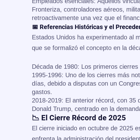
Empleados esenciales: Aquellos vincula
Fronteriza, controladores aéreos, milit
retroactivamente una vez que el financ
📅 Referencias Históricas y el Preced
Estados Unidos ha experimentado al m
que se formalizó el concepto en la dé
Década de 1980: Los primeros cierres 
1995-1996: Uno de los cierres más nota
días, debido a disputas con un Congres
gastos.
2018-2019: El anterior récord, con 35 
Donald Trump, centrado en la demanda 
📉 El Cierre Récord de 2025
El cierre iniciado en octubre de 2025 e
enfrenta la administración del presiden