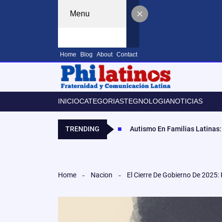
Menu
Home
Blog
About
Contact
INICIO
CATEGORIAS
TEGNOLOGIA
NOTICIAS
TRENDING
Autismo En Familias Latinas:
Home
Nacion