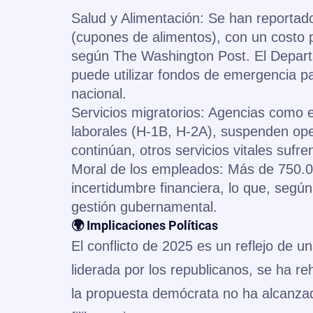
Salud y Alimentación: Se han reporta
(cupones de alimentos), con un costo 
según The Washington Post. El Depart
puede utilizar fondos de emergencia p
nacional.
Servicios migratorios: Agencias como 
laborales (H-1B, H-2A), suspenden ope
continúan, otros servicios vitales sufr
Moral de los empleados: Más de 750.00
incertidumbre financiera, lo que, segú
gestión gubernamental.
🌍 Implicaciones Políticas
El conflicto de 2025 es un reflejo de 
liderada por los republicanos, se ha r
la propuesta demócrata no ha alcanzad