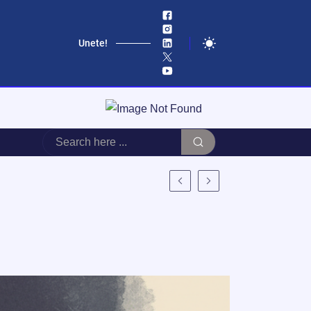
Unete!