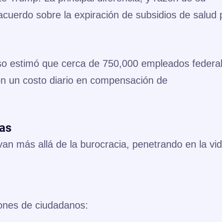
 acuerdo sobre la expiración de subsidios de salud 
so estimó que cerca de 750,000 empleados federa
on un costo diario en compensación de
as
an más allá de la burocracia, penetrando en la vi
lones de ciudadanos: