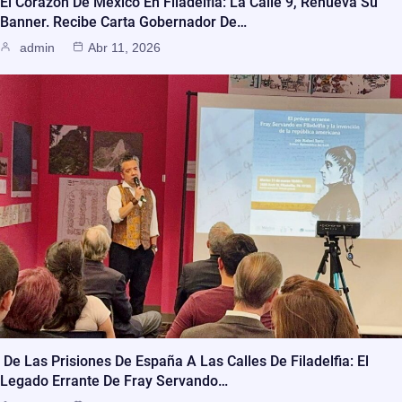
El Corazón De México En Filadelfia: La Calle 9, Renueva Su
Banner. Recibe Carta Gobernador De…
admin
Abr 11, 2026
De Las Prisiones De España A Las Calles De Filadelfia: El
Legado Errante De Fray Servando…