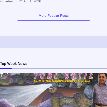
admin
Abr 1, 2026
More Popular Posts
Top Week News