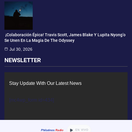
¡Colaboración Épica! Travis Scott, James Blake Y Lupita Nyong’o
Se Unen En La Magia De The Odyssey
Jul 30, 2026
NEWSLETTER
Stay Update With Our Latest News
[mc4wp_form id=434]
Philatinos
Radio
EN VIVO