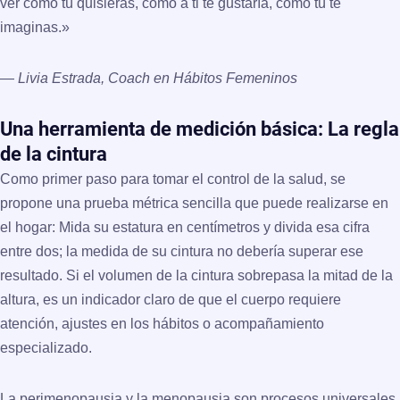
ver como tú quisieras, como a ti te gustaría, como tú te
imaginas.»
—
Livia Estrada, Coach en Hábitos Femeninos
Una herramienta de medición básica: La regla
de la cintura
Como primer paso para tomar el control de la salud, se
propone una prueba métrica sencilla que puede realizarse en
el hogar:
Mida su estatura en centímetros y divida esa cifra
entre dos; la medida de su cintura no debería superar ese
resultado.
Si el volumen de la cintura sobrepasa la mitad de la
altura, es un indicador claro de que el cuerpo requiere
atención, ajustes en los hábitos o acompañamiento
especializado.
La perimenopausia y la menopausia son procesos universales