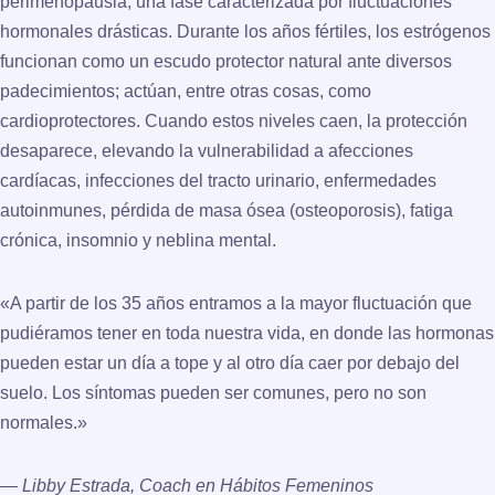
perimenopausia, una fase caracterizada por fluctuaciones
hormonales drásticas. Durante los años fértiles, los estrógenos
funcionan como un escudo protector natural ante diversos
padecimientos; actúan, entre otras cosas, como
cardioprotectores. Cuando estos niveles caen, la protección
desaparece, elevando la vulnerabilidad a afecciones
cardíacas, infecciones del tracto urinario, enfermedades
autoinmunes, pérdida de masa ósea (osteoporosis), fatiga
crónica, insomnio y neblina mental.
«A partir de los 35 años entramos a la mayor fluctuación que
pudiéramos tener en toda nuestra vida, en donde las hormonas
pueden estar un día a tope y al otro día caer por debajo del
suelo. Los síntomas pueden ser comunes, pero no son
normales.»
—
Libby Estrada, Coach en Hábitos Femeninos