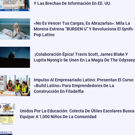
Y Las Brechas De Información En EE. UU.
«No Es Vencer Tus Cargas, Es Abrazarlas»: Mila La
Morena Estrena “BURDEN U” Y Revoluciona El Synth-
Pop Latino
¡Colaboración Épica! Travis Scott, James Blake Y
Lupita Nyong’o Se Unen En La Magia De The Odyssey
Impulso Al Empresariado Latino: Presentan El Curso
«Build Latino» Para Emprendedores De La
Construcción En Filadelfia
Unidos Por La Educación: Colecta De Útiles Escolares Busca
Equipar A 1,000 Niños De La Comunidad