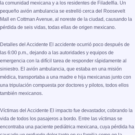
la comunidad mexicana y a los residentes de Filadelfia. Un
pequeño avión ambulancia se estrelló cerca del Roosevelt
Mall en Cottman Avenue, al noreste de la ciudad, causando la
pérdida de seis vidas, todas ellas de origen mexicano.
Detalles del Accidente El accidente ocurrió poco después de
las 6:00 p.m., dejando a las autoridades y equipos de
emergencia con la difícil tarea de responder rápidamente al
siniestro. El avión ambulancia, que estaba en una misión
médica, transportaba a una madre e hija mexicanas junto con
una tripulación compuesta por doctores y pilotos, todos ellos
también mexicanos.
Víctimas del Accidente El impacto fue devastador, cobrando la
vida de todos los pasajeros a bordo. Entre las víctimas se
encontraba una paciente pediátrica mexicana, cuya pérdida ha
causado un profundo dolor tanto en su familia como en la