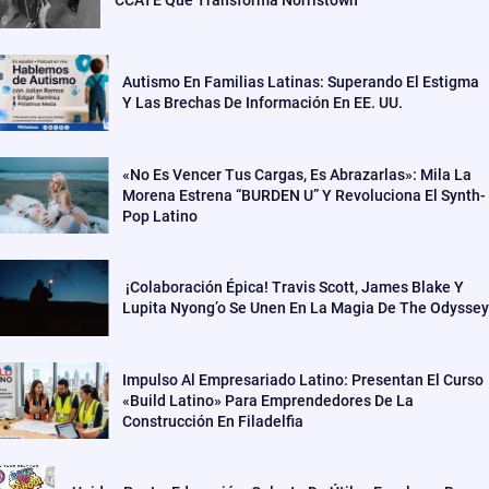
CCATE Que Transforma Norristown
Autismo En Familias Latinas: Superando El Estigma
Y Las Brechas De Información En EE. UU.
«No Es Vencer Tus Cargas, Es Abrazarlas»: Mila La
Morena Estrena “BURDEN U” Y Revoluciona El Synth-
Pop Latino
¡Colaboración Épica! Travis Scott, James Blake Y
Lupita Nyong’o Se Unen En La Magia De The Odyssey
Impulso Al Empresariado Latino: Presentan El Curso
«Build Latino» Para Emprendedores De La
Construcción En Filadelfia