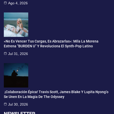
Ago 4, 2026
«No Es Vencer Tus Cargas, Es Abrazarlas»: Mila La Morena
Estrena “BURDEN U” Y Revoluciona El Synth-Pop Latino
Jul 31, 2026
¡Colaboración Épica! Travis Scott, James Blake Y Lupita Nyong’o
Se Unen En La Magia De The Odyssey
Jul 30, 2026
NEWSLETTER