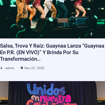
Salsa, Trova Y Raíz: Guaynaa Lanza “Guaynaa
En P.R. (EN VIVO)” Y Brinda Por Su
Transformación…
admin
Nov 22, 2025