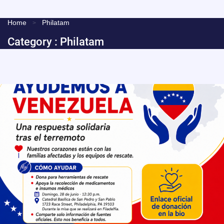
Home
Philatam
Category :
Philatam