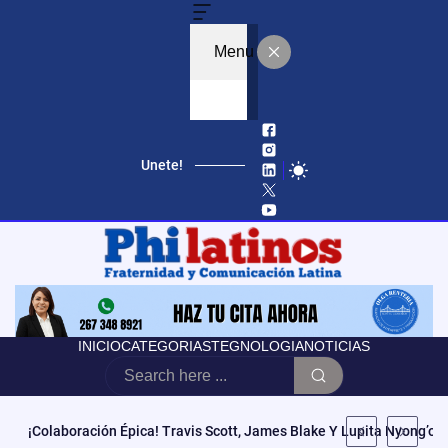
Menu
Unete!
INICIO
CATEGORIAS
TEGNOLOGIA
NOTICIAS
¡Colaboración Épica! Travis Scott, James Blake Y Lupita Nyong’o