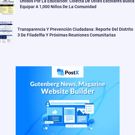
Unidos Por La Educación: Colecta De Útiles Escolares Busca
Equipar A 1,000 Niños De La Comunidad
Transparencia Y Prevención Ciudadana: Reporte Del Distrito
3 De Filadelfia Y Próximas Reuniones Comunitarias