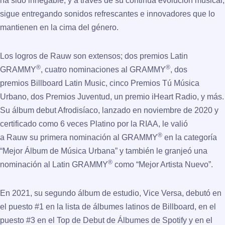
ha sido innegable, y a través de su continua evolución músical,
sigue entregando sonidos refrescantes e innovadores que lo
mantienen en la cima del género.
Los logros de Rauw son extensos; dos premios Latin
®
®
GRAMMY
, cuatro nominaciones al GRAMMY
, dos
premios Billboard Latin Music, cinco Premios Tú Música
Urbano, dos Premios Juventud, un premio iHeart Radio, y más.
Su álbum debut Afrodisíaco, lanzado en noviembre de 2020 y
certificado como 6 veces Platino por la RIAA, le valió
®
a Rauw su primera nominación al GRAMMY
en la categoría
“Mejor Álbum de Música Urbana” y también le granjeó una
®
nominación al Latin GRAMMY
como “Mejor Artista Nuevo”.
En 2021, su segundo álbum de estudio, Vice Versa, debutó en
el puesto #1 en la lista de álbumes latinos de Billboard, en el
puesto #3 en el Top de Debut de Álbumes de Spotify y en el