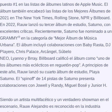
puesto #1 en las listas de álbumes latinos de Apple Music. El
álbum también encabezó las listas de los Mejores Álbumes de
2021 en The New York Times, Rolling Stone, NPR y Billboard.
En 2022, Rauw lanzó su tercer álbum de estudio, Saturno, con
excelentes críticas. Recientemente, Saturno fue nominado a un
®
GRAMMY
en la categoría de “Mejor Álbum de Música
Urbana”. El álbum incluyó colaboraciones con Baby Rasta, DJ
Playero, Chris Palace, Arcángel, Súbelo
NEO, Lyanno y Brray. Billboard calificó el álbum como “uno de
los álbumes más eclécticos en reguetón-pop”. A principios de
este año, Rauw lanzó su cuarto álbum de estudio, Playa
Saturno. El “spinoff” de 14 pistas de Saturno presenta
colaboraciones con Jowell y Randy, Miguel Bosé y Junior H.
Siendo un artista multifacético y un verdadero showman en el
escenario, Rauw Alejandro es reconocido en la industria