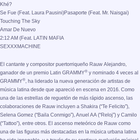
Khé?
Se Fue (Feat. Laura Pausini)Pasaporte (Feat. Mr. Naisgai)
Touching The Sky
Amar De Nuevo
2:12 AM (Feat. LATIN MAFIA
SEXXXMACHINE
El cantante y compositor puertorriqueño Rauw Alejandro,
®
ganador de un premio Latin GRAMMY
y nominado 4 veces al
®
GRAMMY
, ha liderado la nueva generación de artistas de
música latina desde que apareció en escena en 2016. Como
una de las estrellas de reguetón de más rápido ascenso, las
colaboraciones de Rauw incluyen a Shakira (“Te Felicito”),
Selena Gomez (“Baila Conmigo”), Anuel AA (“Reloj”) y Camilo
(“Tattoo”), entre otros. El ascenso meteórico de Rauw como
una de las figuras más destacadas en la música urbana latina