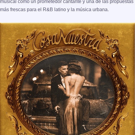
musical como un prometedor cantante y una de las propuestas
más frescas para el R&B latino y la música urbana.