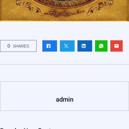
0
SHARES
admin