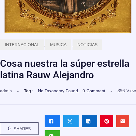
INTERNACIONAL
,
MUSICA
,
NOTICIAS
Cosa nuestra la súper estrella
latina Rauw Alejandro
396
View
admin
Tag :
No Taxonomy Found.
0
Comment
0
SHARES