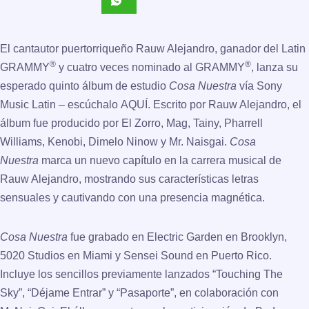
El cantautor puertorriqueño
Rauw Alejandro
, ganador del Latin
®
®
GRAMMY
y cuatro veces nominado al GRAMMY
, lanza su
esperado quinto álbum de estudio
Cosa Nuestra
vía Sony
Music Latin – escúchalo
AQUÍ
. Escrito por
Rauw Alejandro
, el
álbum fue producido por El Zorro, Mag, Tainy, Pharrell
Williams, Kenobi, Dimelo Ninow y Mr. Naisgai.
Cosa
Nuestra
marca un nuevo capítulo en la carrera musical de
Rauw Alejandro, mostrando sus características letras
sensuales y cautivando con una presencia magnética.
Cosa Nuestra
fue grabado en Electric Garden en Brooklyn,
5020 Studios en Miami y Sensei Sound en Puerto Rico.
Incluye los sencillos previamente lanzados “
Touching The
Sky
”, “
Déjame Entrar
” y “
Pasaporte
”, en colaboración con