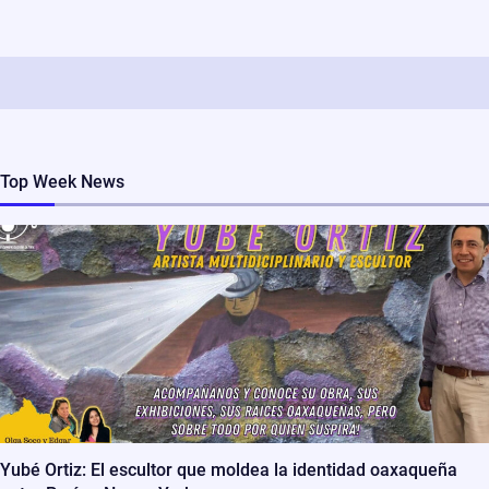
Top Week News
Yubé Ortiz: El escultor que moldea la identidad oaxaqueña