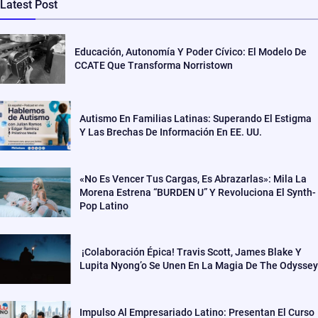
Latest Post
Educación, Autonomía Y Poder Cívico: El Modelo De
CCATE Que Transforma Norristown
Autismo En Familias Latinas: Superando El Estigma
Y Las Brechas De Información En EE. UU.
«No Es Vencer Tus Cargas, Es Abrazarlas»: Mila La
Morena Estrena “BURDEN U” Y Revoluciona El Synth-
Pop Latino
¡Colaboración Épica! Travis Scott, James Blake Y
Lupita Nyong’o Se Unen En La Magia De The Odyssey
Impulso Al Empresariado Latino: Presentan El Curso