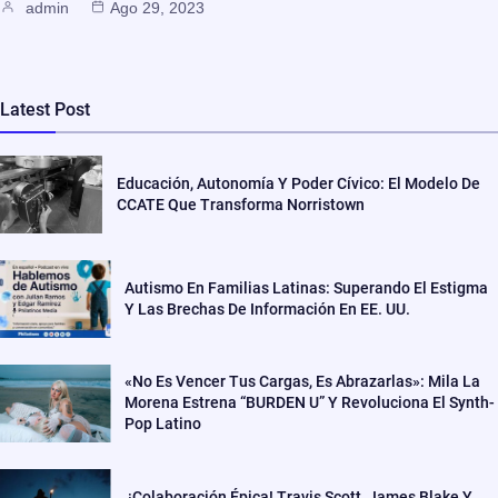
admin
Ago 29, 2023
Latest Post
Educación, Autonomía Y Poder Cívico: El Modelo De
CCATE Que Transforma Norristown
Autismo En Familias Latinas: Superando El Estigma
Y Las Brechas De Información En EE. UU.
«No Es Vencer Tus Cargas, Es Abrazarlas»: Mila La
Morena Estrena “BURDEN U” Y Revoluciona El Synth-
Pop Latino
¡Colaboración Épica! Travis Scott, James Blake Y