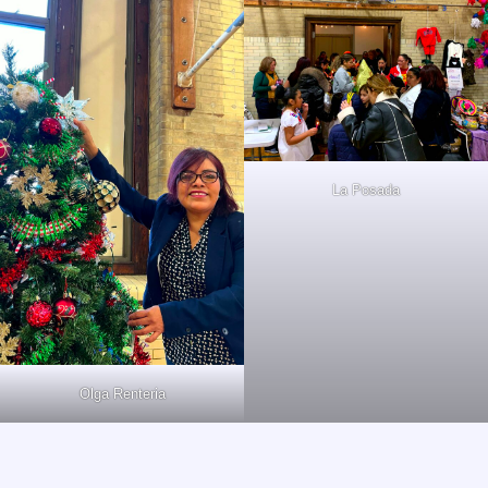
La Posada
Olga Renteria