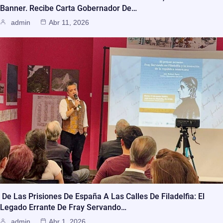
Banner. Recibe Carta Gobernador De…
admin
Abr 11, 2026
De Las Prisiones De España A Las Calles De Filadelfia: El
Legado Errante De Fray Servando…
admin
Abr 1, 2026