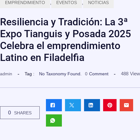
EMPRENDIMIENTO
,
EVENTOS
,
NOTICIAS
Resiliencia y Tradición: La 3ª
Expo Tianguis y Posada 2025
Celebra el emprendimiento
Latino en Filadelfia
488
View
admin
Tag :
No Taxonomy Found.
0
Comment
0
SHARES