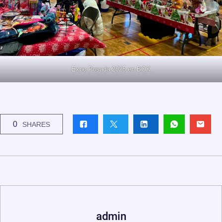
Expo Posada 2025 en BOK
0
SHARES
admin