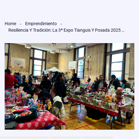
Home
Emprendimiento
Resiliencia Y Tradición: La 3ª Expo Tianguis Y Posada 2025 Celebra El Emprendimiento Latino En Filadelfia