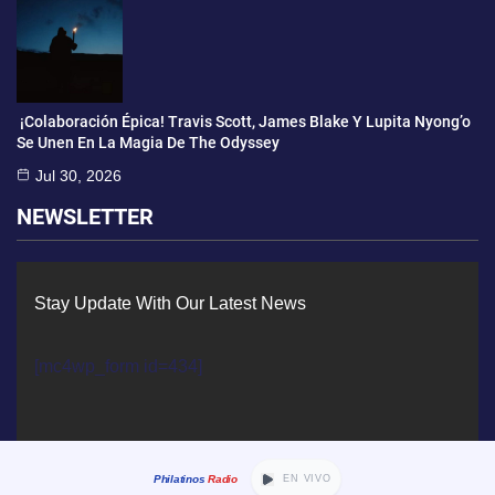
¡Colaboración Épica! Travis Scott, James Blake Y Lupita Nyong’o
Se Unen En La Magia De The Odyssey
Jul 30, 2026
NEWSLETTER
Stay Update With Our Latest News
[mc4wp_form id=434]
Philatinos
Radio
EN VIVO