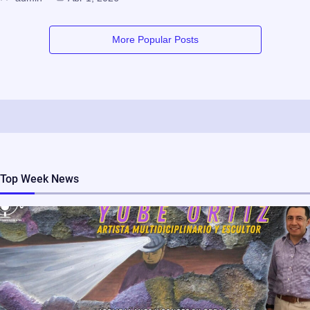
More Popular Posts
Top Week News