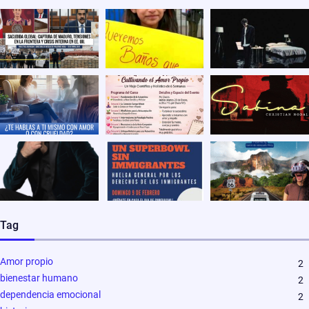
Tag
Amor propio
2
bienestar humano
2
dependencia emocional
2