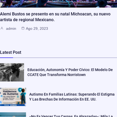
Alemi Bustos se presento en su natal Michoacan, su nuevo
artista de regional Mexicano.
admin
Ago 29, 2023
Latest Post
Educación, Autonomía Y Poder Cívico: El Modelo De
CCATE Que Transforma Norristown
Autismo En Familias Latinas: Superando El Estigma
Y Las Brechas De Información En EE. UU.
«No Es Vencer Tus Cargas, Es Abrazarlas»: Mila La