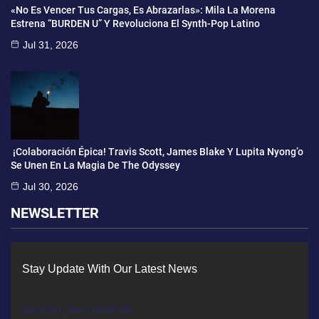
«No Es Vencer Tus Cargas, Es Abrazarlas»: Mila La Morena
Estrena “BURDEN U” Y Revoluciona El Synth-Pop Latino
Jul 31, 2026
¡Colaboración Épica! Travis Scott, James Blake Y Lupita Nyong’o
Se Unen En La Magia De The Odyssey
Jul 30, 2026
NEWSLETTER
Stay Update With Our Latest News
[mc4wp_form id=434]