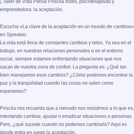
¡ Taller de Vida Plena! Priscila Isidro, psicoterapeuta y
emprendedora:
la aceptación
.
Escucha «La clave de la aceptación en un mundo de cambios»
en Spreaker.
La vida está llena de constantes
cambios y retos
. Ya sea en el
trabajo, en nuestras relaciones personales o en el entorno
social, siempre estamos enfrentando situaciones que nos
sacan de nuestra zona de confort. La pregunta es: ¿Qué tan
bien manejamos esos cambios? ¿Cómo podemos encontrar la
paz
y la
tranquilidad
cuando las cosas no salen como
esperamos?
Priscila nos recuerda que a menudo nos resistimos a lo que es,
intentando cambiar, ajustar o erradicar situaciones o personas.
Pero, ¿qué sucede cuando no podemos cambiarlo? Aquí es
donde entra en juego la aceptación.