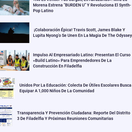
Morena Estrena “BURDEN U” Y Revoluciona El Synth-
Pop Latino
¡Colaboración Épica! Travis Scott, James Blake Y
Lupita Nyong’o Se Unen En La Magia De The Odyssey
Impulso Al Empresariado Latino: Presentan El Curso
«Build Latino» Para Emprendedores De La
Construcción En Filadelfia
Unidos Por La Educación: Colecta De Útiles Escolares Busca
Equipar A 1,000 Niños De La Comunidad
Transparencia Y Prevención Ciudadana: Reporte Del Distrito
3 De Filadelfia Y Próximas Reuniones Comunitarias