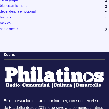
2
bienestar humano
2
dependencia emocional
2
historia
1
mexico
1
salud mental
2
Sobre:
Es una estación de radio por internet, con sede en el sur
de Filadelfia desde 2013, que sirve a la comunidad latina.