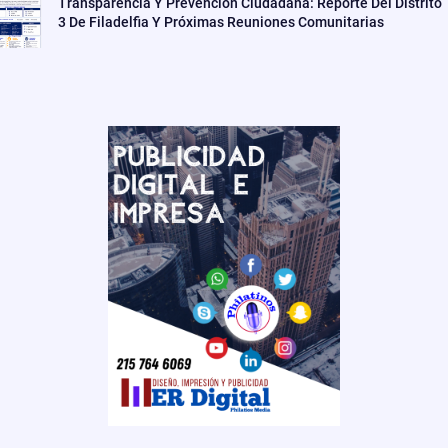
Transparencia Y Prevención Ciudadana: Reporte Del Distrito
3 De Filadelfia Y Próximas Reuniones Comunitarias