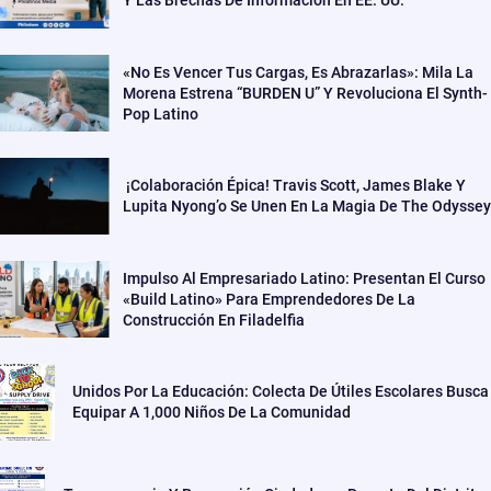
Y Las Brechas De Información En EE. UU.
«No Es Vencer Tus Cargas, Es Abrazarlas»: Mila La
Morena Estrena “BURDEN U” Y Revoluciona El Synth-
Pop Latino
¡Colaboración Épica! Travis Scott, James Blake Y
Lupita Nyong’o Se Unen En La Magia De The Odyssey
Impulso Al Empresariado Latino: Presentan El Curso
«Build Latino» Para Emprendedores De La
Construcción En Filadelfia
Unidos Por La Educación: Colecta De Útiles Escolares Busca
Equipar A 1,000 Niños De La Comunidad