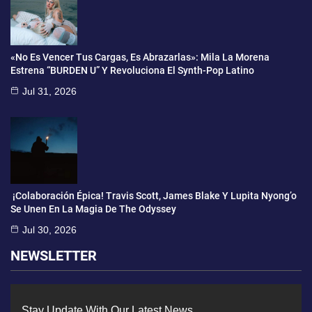
«No Es Vencer Tus Cargas, Es Abrazarlas»: Mila La Morena
Estrena “BURDEN U” Y Revoluciona El Synth-Pop Latino
Jul 31, 2026
¡Colaboración Épica! Travis Scott, James Blake Y Lupita Nyong’o
Se Unen En La Magia De The Odyssey
Jul 30, 2026
NEWSLETTER
Stay Update With Our Latest News