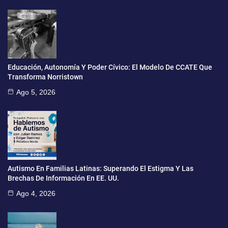
Educación, Autonomía Y Poder Cívico: El Modelo De CCATE Que
Transforma Norristown
Ago 5, 2026
Autismo En Familias Latinas: Superando El Estigma Y Las
Brechas De Información En EE. UU.
Ago 4, 2026