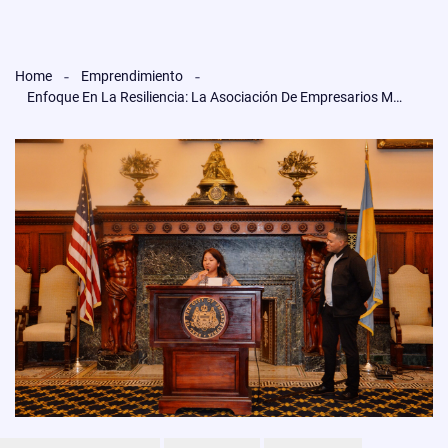
Home
Emprendimiento
Enfoque En La Resiliencia: La Asociación De Empresarios Mexicanos Celebra La Herencia Latina En Filadelfia Recibiendo Un Reconocimiento