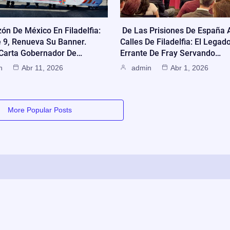
zón De México En Filadelfia:
De Las Prisiones De España 
e 9, Renueva Su Banner.
Calles De Filadelfia: El Legad
 Carta Gobernador De…
Errante De Fray Servando…
n
Abr 11, 2026
admin
Abr 1, 2026
More Popular Posts