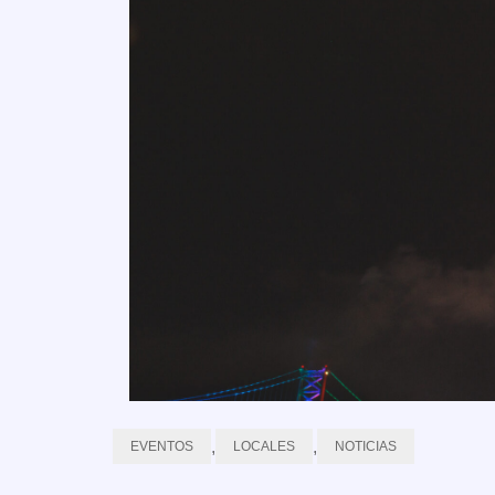
,
,
EVENTOS
LOCALES
NOTICIAS