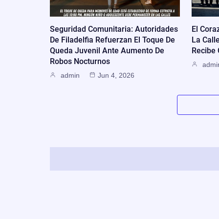
Seguridad Comunitaria: Autoridades
El Cora
De Filadelfia Refuerzan El Toque De
La Call
Queda Juvenil Ante Aumento De
Recibe
Robos Nocturnos
admi
admin
Jun 4, 2026