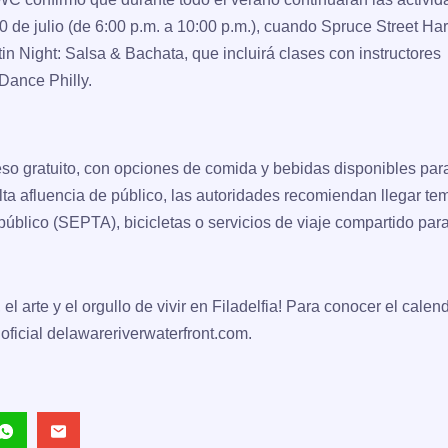
0 de julio (de 6:00 p.m. a 10:00 p.m.)
, cuando Spruce Street Ha
tin Night: Salsa & Bachata
, que incluirá clases con instructores
 Dance Philly.
so gratuito
, con opciones de comida y bebidas disponibles par
lta afluencia de público, las autoridades recomiendan llegar t
 público (SEPTA), bicicletas o servicios de viaje compartido para
 arte y el orgullo de vivir en Filadelfia!
Para conocer el calend
 oficial
delawareriverwaterfront.com
.