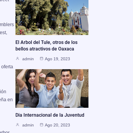
mblers
est,
El Arbol del Tule, otros de los
bellos atractivos de Oaxaca
admin
Ago 19, 2023
 oferta
ión
beña en
Dia Internacional de la Juventud
admin
Ago 20, 2023
arbor