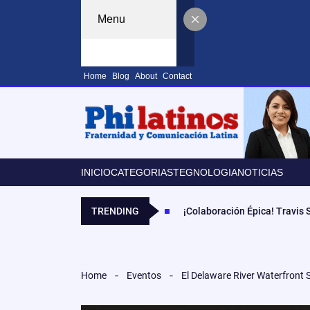
Menu
Home
Blog
About
Contact
INICIO
CATEGORIAS
TEGNOLOGIA
NOTICIAS
TRENDING
¡Colaboración Épica! Travis
Home
Eventos