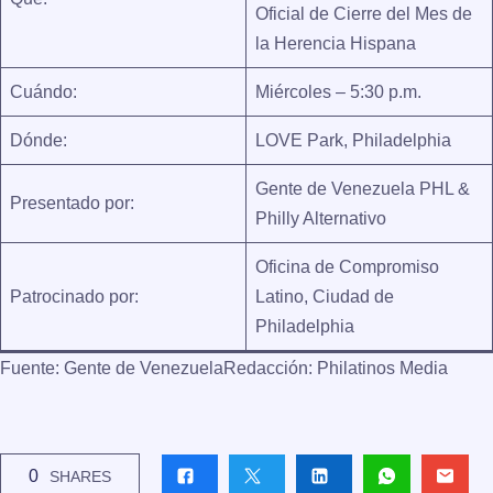
Oficial de Cierre del Mes de
la Herencia Hispana
Cuándo:
Miércoles – 5:30 p.m.
Dónde:
LOVE Park, Philadelphia
Gente de Venezuela PHL &
Presentado por:
Philly Alternativo
Oficina de Compromiso
Patrocinado por:
Latino, Ciudad de
Philadelphia
Fuente:
Gente de Venezuela
Redacción:
Philatinos Media
0
SHARES