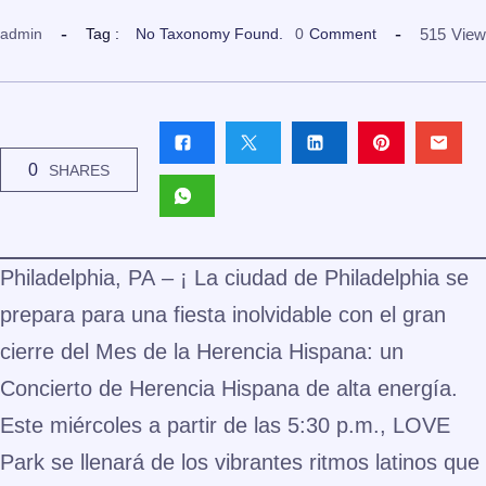
515
View
admin
Tag :
No Taxonomy Found.
0
Comment
0
SHARES
Philadelphia, PA
– ¡ La ciudad de Philadelphia se
prepara para una
fiesta inolvidable
con el gran
cierre del Mes de la Herencia Hispana: un
Concierto de Herencia Hispana
de alta energía.
Este
miércoles
a partir de las
5:30 p.m.
,
LOVE
Park
se llenará de los vibrantes ritmos latinos que