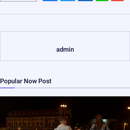
admin
Popular Now Post