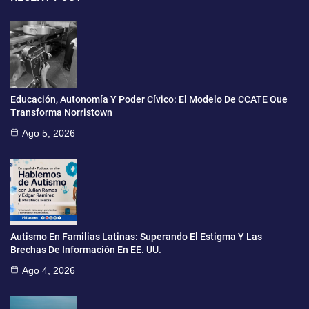
Educación, Autonomía Y Poder Cívico: El Modelo De CCATE Que
Transforma Norristown
Ago 5, 2026
Autismo En Familias Latinas: Superando El Estigma Y Las
Brechas De Información En EE. UU.
Ago 4, 2026