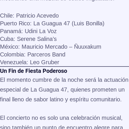
Chile:
Patricio Acevedo
Puerto Rico:
La Guagua 47 (Luis Bonilla)
Panamá:
Udini La Voz
Cuba:
Serene Salina’s
México:
Mauricio Mercado – Ñuuxakum
Colombia:
Parceros Band
Venezuela:
Leo Gruber
Un Fin de Fiesta Poderoso
El momento cumbre de la noche será la actuación
especial de
La Guagua 47
, quienes prometen un
final lleno de
sabor latino
y espíritu comunitario.
El concierto no es solo una celebración musical,
sino también un
punto de encuentro alegre
para