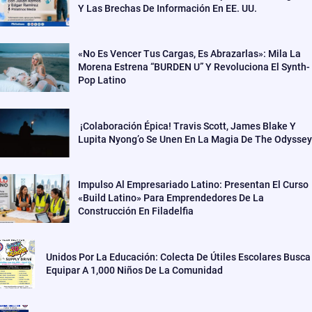
Y Las Brechas De Información En EE. UU.
«No Es Vencer Tus Cargas, Es Abrazarlas»: Mila La
Morena Estrena “BURDEN U” Y Revoluciona El Synth-
Pop Latino
¡Colaboración Épica! Travis Scott, James Blake Y
Lupita Nyong’o Se Unen En La Magia De The Odyssey
Impulso Al Empresariado Latino: Presentan El Curso
«Build Latino» Para Emprendedores De La
Construcción En Filadelfia
Unidos Por La Educación: Colecta De Útiles Escolares Busca
Equipar A 1,000 Niños De La Comunidad