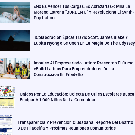
«No Es Vencer Tus Cargas, Es Abrazarlas»: Mila La
Morena Estrena “BURDEN U” Y Revoluciona El Synth-
Pop Latino
¡Colaboración Épica! Travis Scott, James Blake Y
Lupita Nyong’o Se Unen En La Magia De The Odyssey
Impulso Al Empresariado Latino: Presentan El Curso
«Build Latino» Para Emprendedores De La
Construcción En Filadelfia
Unidos Por La Educación: Colecta De Útiles Escolares Busca
Equipar A 1,000 Niños De La Comunidad
Transparencia Y Prevención Ciudadana: Reporte Del Distrito
3 De Filadelfia Y Próximas Reuniones Comunitarias