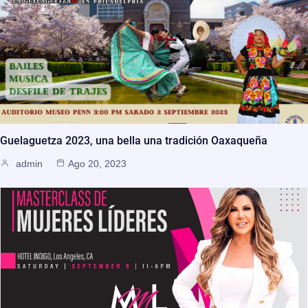
Guelaguetza 2023, una bella una tradición Oaxaqueña
admin
Ago 20, 2023