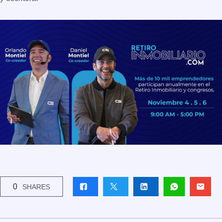
0
SHARES