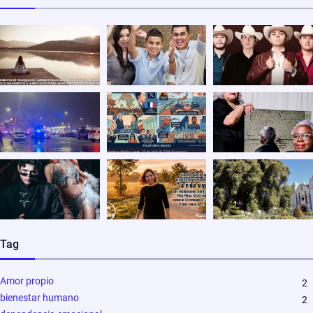
Tag
Amor propio
2
bienestar humano
2