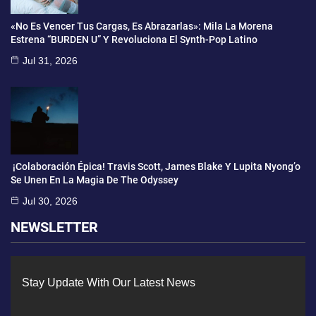
«No Es Vencer Tus Cargas, Es Abrazarlas»: Mila La Morena
Estrena “BURDEN U” Y Revoluciona El Synth-Pop Latino
Jul 31, 2026
¡Colaboración Épica! Travis Scott, James Blake Y Lupita Nyong’o
Se Unen En La Magia De The Odyssey
Jul 30, 2026
NEWSLETTER
Stay Update With Our Latest News