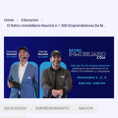
Home
Educacion
El Retiro Inmobiliario Reunirá A 1.500 Emprendedores De Más De 16 Países En Miami
EDUCACION
,
EMPRENDIMIENTO
,
NACION
,