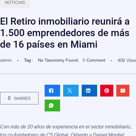
NOTICIAS
El Retiro inmobiliario reunirá a
1.500 emprendedores de más
de 16 países en Miami
408
View
admin
Tag :
No Taxonomy Found.
0
Comment
0
SHARES
Con más de 20 años de experiencia en el sector inmobiliario,
los co-fundadores de C5 Global, Orlando y Daniel Montiel,