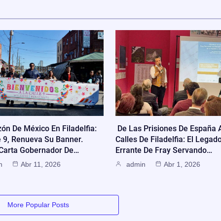
zón De México En Filadelfia:
De Las Prisiones De España 
e 9, Renueva Su Banner.
Calles De Filadelfia: El Legad
 Carta Gobernador De…
Errante De Fray Servando…
n
Abr 11, 2026
admin
Abr 1, 2026
More Popular Posts