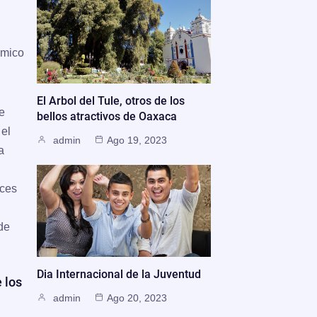
ómico
El Arbol del Tule, otros de los
e
bellos atractivos de Oaxaca
 el
admin
Ago 19, 2023
a
íces
de
Dia Internacional de la Juventud
 los
admin
Ago 20, 2023