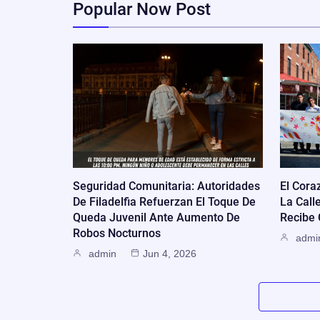
Popular Now Post
Seguridad Comunitaria: Autoridades
El Cora
De Filadelfia Refuerzan El Toque De
La Call
Queda Juvenil Ante Aumento De
Recibe
Robos Nocturnos
admi
admin
Jun 4, 2026