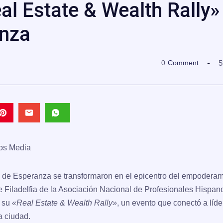
eal Estate & Wealth Rally»
nza
5
0
Comment
nos Media
nes de Esperanza se transformaron en el epicentro del empodera
e Filadelfia de la Asociación Nacional de Profesionales Hispan
o su
«Real Estate & Wealth Rally»
, un evento que conectó a líd
a ciudad.