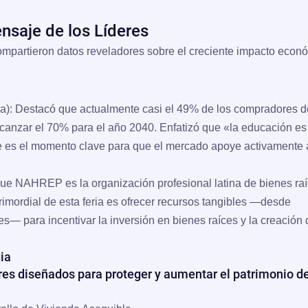
nsaje de los Líderes
ompartieron datos reveladores sobre el creciente impacto econ
a):
Destacó que actualmente casi el
49%
de los compradores d
lcanzar el
70% para el año 2040
. Enfatizó que «la educación es
e es el momento clave para que el mercado apoye activamente 
ue NAHREP es la organización profesional latina de bienes ra
imordial de esta feria es ofrecer recursos tangibles —desde
s— para incentivar la inversión en bienes raíces y la creación 
gia
eres diseñados para proteger y aumentar el patrimonio de