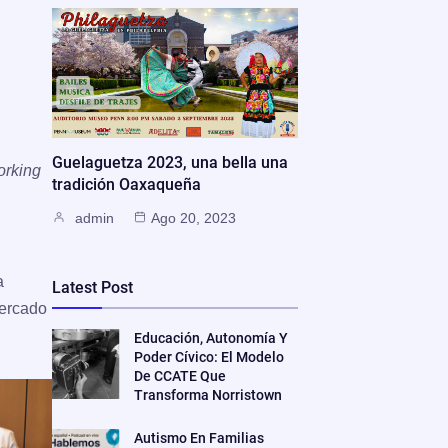
Guelaguetza 2023, una bella una
orking
tradición Oaxaqueña
admin
Ago 20, 2023
a
Latest Post
mercado
Educación, Autonomía Y
Poder Cívico: El Modelo
De CCATE Que
Transforma Norristown
Autismo En Familias