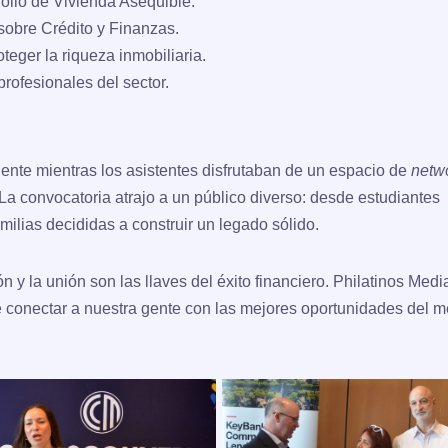
ollo de Vivienda Asequible.
sobre Crédito y Finanzas.
teger la riqueza inmobiliaria.
rofesionales del sector.
ente mientras los asistentes disfrutaban de un espacio de
netw
La convocatoria atrajo a un público diverso: desde estudiantes
milias decididas a construir un legado sólido.
 y la unión son las llaves del éxito financiero.
Philatinos Medi
conectar a nuestra gente con las mejores oportunidades del 