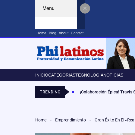
Menu
Home
Blog
About
Contact
INICIO
CATEGORIAS
TEGNOLOGIA
NOTICIAS
TRENDING
¡Colaboración Épica! Travis
Home
Emprendimiento