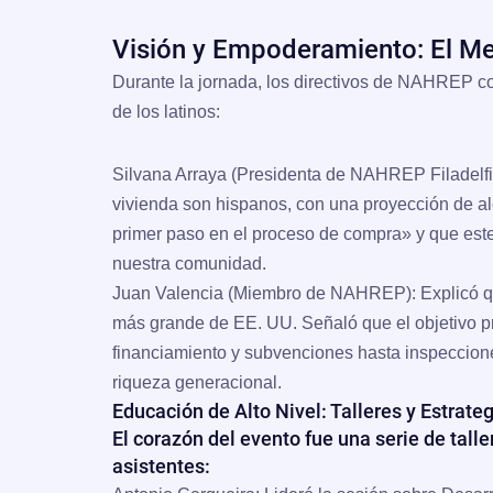
Visión y Empoderamiento: El Me
Durante la jornada, los directivos de NAHREP c
de los latinos:
Silvana Arraya (Presidenta de NAHREP Filadelfi
vivienda son hispanos, con una proyección de a
primer paso en el proceso de compra» y que est
nuestra comunidad.
Juan Valencia (Miembro de NAHREP):
Explicó q
más grande de EE. UU. Señaló que el objetivo pr
financiamiento y subvenciones hasta inspeccione
riqueza generacional.
Educación de Alto Nivel: Talleres y Estrate
El corazón del evento fue una serie de tall
asistentes: