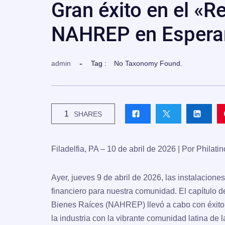
Gran éxito en el «R
NAHREP en Espera
admin
Tag :
No Taxonomy Found.
1
SHARES
Filadelfia, PA – 10 de abril de 2026 | Por Philati
Ayer, jueves 9 de abril de 2026, las instalacio
financiero para nuestra comunidad. El capítulo d
Bienes Raíces (
NAHREP
) llevó a cabo con éxit
la industria con la vibrante comunidad latina de l