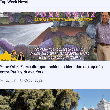
Top Week News
Yubé Ortiz: El escultor que moldea la identidad oaxaqueña
entre París y Nueva York
admin
Oct 5, 2022