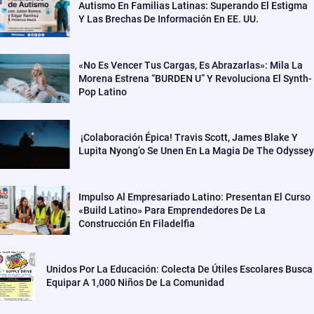
Autismo En Familias Latinas: Superando El Estigma
Y Las Brechas De Información En EE. UU.
«No Es Vencer Tus Cargas, Es Abrazarlas»: Mila La
Morena Estrena “BURDEN U” Y Revoluciona El Synth-
Pop Latino
¡Colaboración Épica! Travis Scott, James Blake Y
Lupita Nyong’o Se Unen En La Magia De The Odyssey
Impulso Al Empresariado Latino: Presentan El Curso
«Build Latino» Para Emprendedores De La
Construcción En Filadelfia
Unidos Por La Educación: Colecta De Útiles Escolares Busca
Equipar A 1,000 Niños De La Comunidad