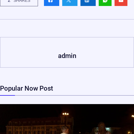
2
SHARES
admin
Popular Now Post