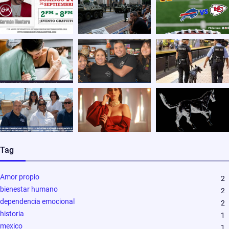
Tag
Amor propio
2
bienestar humano
2
dependencia emocional
2
historia
1
mexico
1