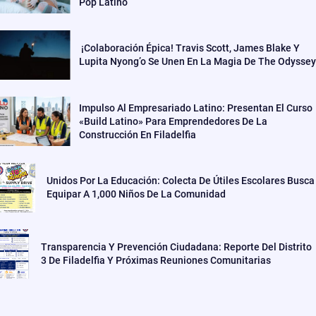
Pop Latino
¡Colaboración Épica! Travis Scott, James Blake Y
Lupita Nyong’o Se Unen En La Magia De The Odyssey
Impulso Al Empresariado Latino: Presentan El Curso
«Build Latino» Para Emprendedores De La
Construcción En Filadelfia
Unidos Por La Educación: Colecta De Útiles Escolares Busca
Equipar A 1,000 Niños De La Comunidad
Transparencia Y Prevención Ciudadana: Reporte Del Distrito
3 De Filadelfia Y Próximas Reuniones Comunitarias