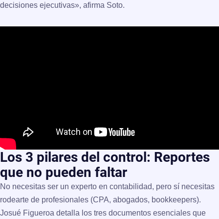
decisiones ejecutivas», afirma Soto.
Los 3 pilares del control: Reportes
que no pueden faltar
No necesitas ser un experto en contabilidad, pero sí necesitas
rodearte de profesionales (CPA, abogados, bookkeepers).
Josué Figueroa detalla los tres documentos esenciales que