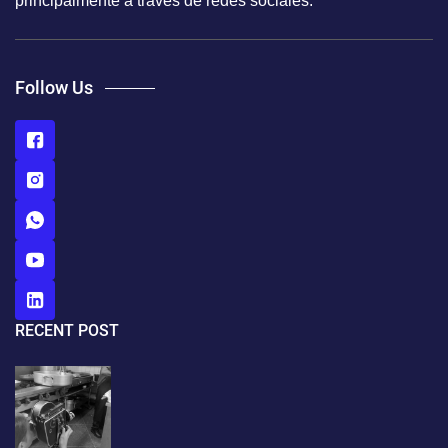
principalmente a través de redes sociales.
Follow Us
RECENT POST