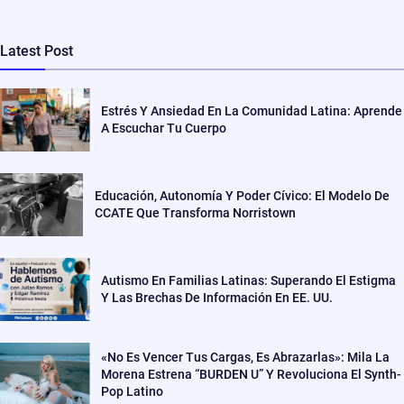
Latest Post
Estrés Y Ansiedad En La Comunidad Latina: Aprende
A Escuchar Tu Cuerpo
Educación, Autonomía Y Poder Cívico: El Modelo De
CCATE Que Transforma Norristown
Autismo En Familias Latinas: Superando El Estigma
Y Las Brechas De Información En EE. UU.
«No Es Vencer Tus Cargas, Es Abrazarlas»: Mila La
Morena Estrena “BURDEN U” Y Revoluciona El Synth-
Pop Latino