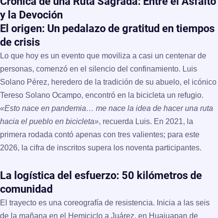
Crónica de una Ruta Sagrada: Entre el Asfalto
y la Devoción
El origen: Un pedalazo de gratitud en tiempos
de crisis
Lo que hoy es un evento que moviliza a casi un centenar de
personas, comenzó en el silencio del confinamiento. Luis
Solano Pérez, heredero de la tradición de su abuelo, el icónico
Tereso Solano Ocampo, encontró en la bicicleta un refugio.
«Esto nace en pandemia… me nace la idea de hacer una ruta
hacia el pueblo en bicicleta»
, recuerda Luis. En 2021, la
primera rodada contó apenas con tres valientes; para este
2026, la cifra de inscritos supera los noventa participantes.
La logística del esfuerzo: 50 kilómetros de
comunidad
El trayecto es una coreografía de resistencia. Inicia a las seis
de la mañana en el Hemiciclo a Juárez, en
Huajuapan de