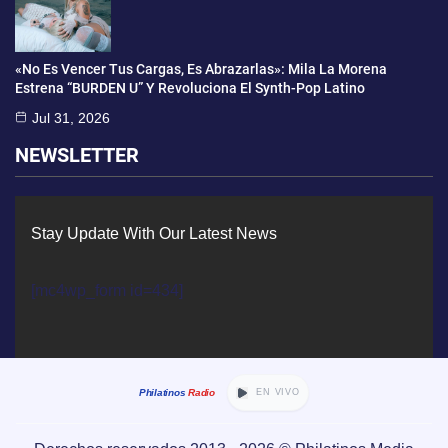
«No Es Vencer Tus Cargas, Es Abrazarlas»: Mila La Morena
Estrena “BURDEN U” Y Revoluciona El Synth-Pop Latino
Jul 31, 2026
NEWSLETTER
Stay Update With Our Latest News
[mc4wp_form id=434]
Philatinos
Radio
EN VIVO