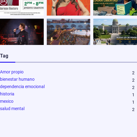
Tag
Amor propio
2
bienestar humano
2
dependencia emocional
2
historia
1
mexico
1
salud mental
2