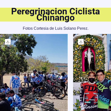
Peregrinacion Ciclista
Chinango
Fotos Cortesia de Luis Solano Perez.