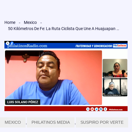
Home
Mexico
50 Kilómetros De Fe: La Ruta Ciclista Que Une A Huajuapan Con El Corazón De Chinango.
MEXICO
,
PHILATINOS MEDIA
,
SUSPIRO POR VERTE