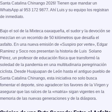
Santa Catalina Chinango 2026! Tienen que mandar un
WhatsApp al
953 172 9877
. Ahí Luis y su equipo los registran
de inmediato.
Bajo el sol de la Mixteca oaxaqueña, el sudor y la devoción se
mezclan en un recorrido de 50 kilómetros que desafía el
asfalto. En una nueva emisión de
«Suspiro por verte»
, Edgar
Ramirez y Soco nos presentan la historia de
Luis Solano
Pérez
, un profesor de educación física que transformó la
soledad de la pandemia en una multitudinaria peregrinación
ciclista. Desde
Huajuapan de León
hasta el antiguo pueblo de
Santa Catalina Chinango
, esta iniciativa no solo busca
fomentar el deporte, sino agradecer los favores de la Virgen y
asegurar que las raíces de la «matria» sigan vigentes en la
memoria de las nuevas generaciones y de la diáspora.