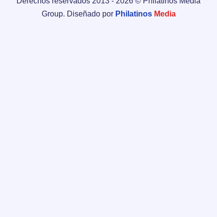
Derechos reservados 2013 -
2026
© Philatinos Media
Group. Diseñado por
Philatinos
Media