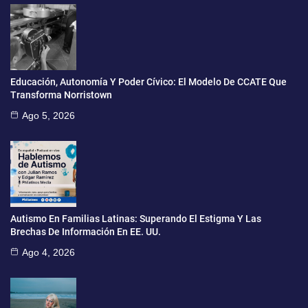
Educación, Autonomía Y Poder Cívico: El Modelo De CCATE Que
Transforma Norristown
Ago 5, 2026
Autismo En Familias Latinas: Superando El Estigma Y Las
Brechas De Información En EE. UU.
Ago 4, 2026