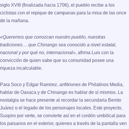
siglo XVIII (finalizada hacia 1706), el pueblo recibe a los
ciclistas con el repique de campanas para la misa de las once
de la mañana.
«Queremos que conozcan nuestro pueblo, nuestras
tradiciones… que Chinango sea conocido a nivel estatal,
nacional y por qué no, internacional»
, afirma Luis con la
convicción de quien sabe que su comunidad posee una
riqueza incalculable.
Para Soco y Edgar Ramirez, anfitriones de
Philatinos Media
,
hablar de
Oaxaca
y de Chinango es hablar de sí mismos. La
nostalgia se hace presente al recordar la secundaria Benito
Juárez o el legado de los personajes locales. Este proyecto,
Suspiro por verte
, se convierte así en el cordón umbilical para
los paisanos en el exterior, quienes a través de la pantalla ven