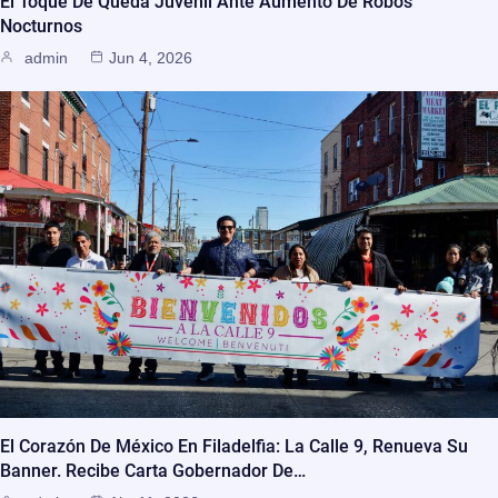
El Toque De Queda Juvenil Ante Aumento De Robos
Nocturnos
admin
Jun 4, 2026
El Corazón De México En Filadelfia: La Calle 9, Renueva Su
Banner. Recibe Carta Gobernador De…