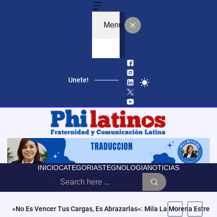
Menu
Unete!
INICIO
CATEGORIAS
TEGNOLOGIA
NOTICIAS
Estrés Y Ansiedad En La Comunidad Latina: Aprende A Escuchar T