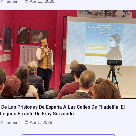
admin
Abr 11, 2026
De Las Prisiones De España A Las Calles De Filadelfia: El
Legado Errante De Fray Servando…
admin
Abr 1, 2026