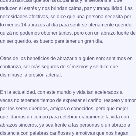
dos sustancias que son la dopamina y la serotonina, que
reducen el estrés y nos brindan calma, paz y tranquilidad. Las
necesidades afectivas, se dice que una persona necesita por
lo menos 14 abrazos al día para sentirse plenamente querido,
quizá no podemos obtener tantos, pero con un abrazo fuerte de
un ser querido, es bueno para tener un gran día.
Otros de los beneficios de abrazar a alguien son: sentirnos en
confianza, ser más seguros de sí mismos y se dice que
disminuye la presión arterial.
En la actualidad, con este mundo y vida tan acelerados a
veces no tenemos tiempo de expresar el cariño, respeto y amor
por los seres queridos, amigos o conocidos, pero que mejor
que, darnos un tiempo para celebrar diariamente la vida con
abrazos sinceros, ya sea frente a las personas o un abrazo a
distancia con palabras cariñosas y emotivas que nos hagan