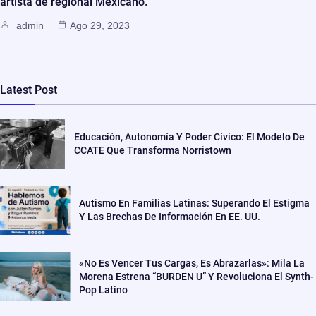
artista de regional Mexicano.
admin
Ago 29, 2023
Latest Post
Educación, Autonomía Y Poder Cívico: El Modelo De
CCATE Que Transforma Norristown
Autismo En Familias Latinas: Superando El Estigma
Y Las Brechas De Información En EE. UU.
«No Es Vencer Tus Cargas, Es Abrazarlas»: Mila La
Morena Estrena “BURDEN U” Y Revoluciona El Synth-
Pop Latino