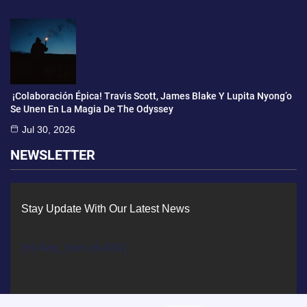
¡Colaboración Épica! Travis Scott, James Blake Y Lupita Nyong’o
Se Unen En La Magia De The Odyssey
Jul 30, 2026
NEWSLETTER
Stay Update With Our Latest News
[mc4wp_form id=434]