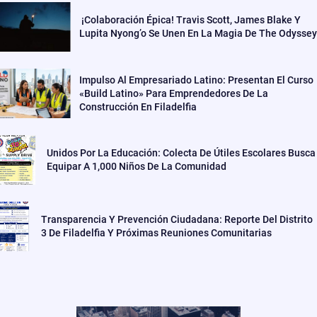
¡Colaboración Épica! Travis Scott, James Blake Y
Lupita Nyong’o Se Unen En La Magia De The Odyssey
Impulso Al Empresariado Latino: Presentan El Curso
«Build Latino» Para Emprendedores De La
Construcción En Filadelfia
Unidos Por La Educación: Colecta De Útiles Escolares Busca
Equipar A 1,000 Niños De La Comunidad
Transparencia Y Prevención Ciudadana: Reporte Del Distrito
3 De Filadelfia Y Próximas Reuniones Comunitarias