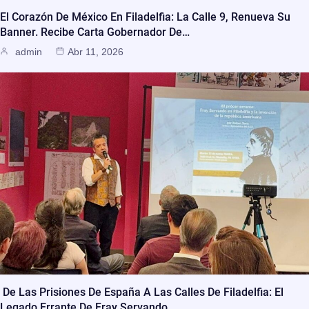
El Corazón De México En Filadelfia: La Calle 9, Renueva Su
Banner. Recibe Carta Gobernador De…
admin
Abr 11, 2026
De Las Prisiones De España A Las Calles De Filadelfia: El
Legado Errante De Fray Servando…