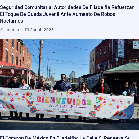
Seguridad Comunitaria: Autoridades De Filadelfia Refuerzan
El Toque De Queda Juvenil Ante Aumento De Robos
Nocturnos
admin
Jun 4, 2026
El Corazón De México En Filadelfia: La Calle 9, Renueva Su