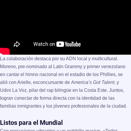
La colaboración destaca por su ADN local y multicultural.
Moreno, pre-nominado al Latin Grammy y primer venezolano
en cantar el himno nacional en el estadio de los Phillies, se
alió con Arielle, exconcursante de
America’s Got Talent
, y
Udini La Voz, pilar del rap bilingüe en la Costa Este. Juntos,
logran conectar de forma directa con la identidad de las
familias inmigrantes y los jóvenes profesionales de la ciudad.
Listos para el Mundial
Con percusiones vibrantes y un estribillo masivo, «Todos