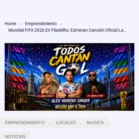
Home
Emprendimiento
Mundial FIFA 2026 En Filadelfia: Estrenan Canción Oficial Latina “Todos Cantan Gol”.
EMPRENDIMIENTO
,
LOCALES
,
MUSICA
,
NOTICIAS