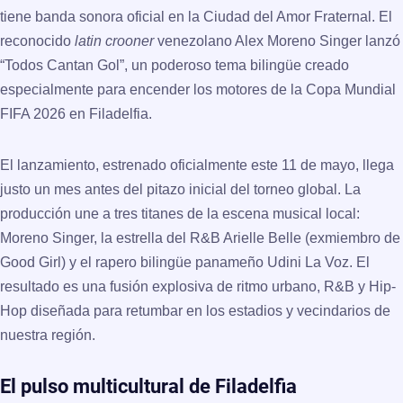
tiene banda sonora oficial en la Ciudad del Amor Fraternal. El
reconocido
latin crooner
venezolano Alex Moreno Singer lanzó
“Todos Cantan Gol”, un poderoso tema bilingüe creado
especialmente para encender los motores de la Copa Mundial
FIFA 2026 en Filadelfia.
El lanzamiento, estrenado oficialmente este 11 de mayo, llega
justo un mes antes del pitazo inicial del torneo global. La
producción une a tres titanes de la escena musical local:
Moreno Singer, la estrella del R&B Arielle Belle (exmiembro de
Good Girl) y el rapero bilingüe panameño Udini La Voz. El
resultado es una fusión explosiva de ritmo urbano, R&B y Hip-
Hop diseñada para retumbar en los estadios y vecindarios de
nuestra región.
El pulso multicultural de Filadelfia