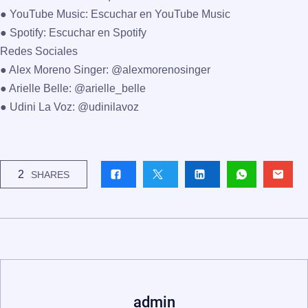
● YouTube Music: Escuchar en YouTube Music
● Spotify: Escuchar en Spotify
Redes Sociales
● Alex Moreno Singer: @alexmorenosinger
● Arielle Belle: @arielle_belle
● Udini La Voz: @udinilavoz
2
SHARES
admin