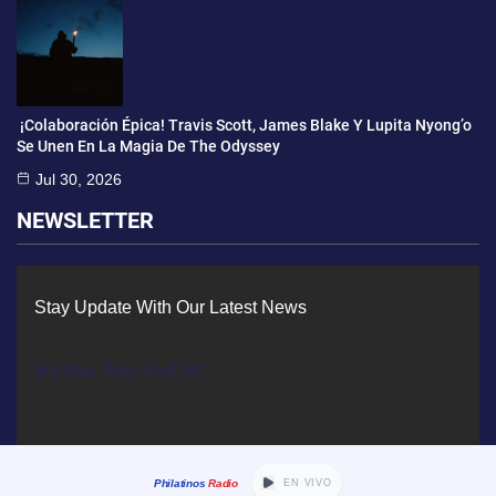
¡Colaboración Épica! Travis Scott, James Blake Y Lupita Nyong’o
Se Unen En La Magia De The Odyssey
Jul 30, 2026
NEWSLETTER
Stay Update With Our Latest News
[mc4wp_form id=434]
Philatinos
Radio
EN VIVO