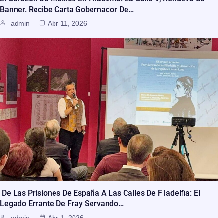
Banner. Recibe Carta Gobernador De…
admin
Abr 11, 2026
De Las Prisiones De España A Las Calles De Filadelfia: El
Legado Errante De Fray Servando…
admin
Abr 1, 2026