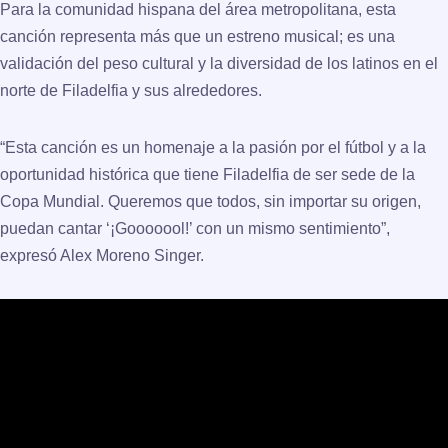
Para la comunidad hispana del área metropolitana, esta
canción representa más que un estreno musical; es una
validación del peso cultural y la diversidad de los latinos en el
norte de Filadelfia y sus alrededores.
“Esta canción es un homenaje a la pasión por el fútbol y a la
oportunidad histórica que tiene Filadelfia de ser sede de la
Copa Mundial. Queremos que todos, sin importar su origen,
puedan cantar ‘¡Gooooool!’ con un mismo sentimiento”,
expresó Alex Moreno Singer.