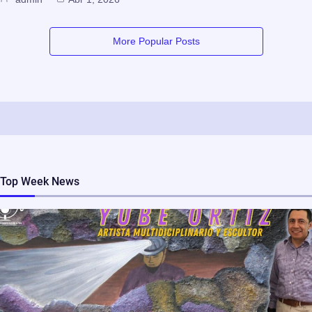
More Popular Posts
Top Week News