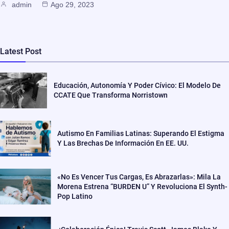
admin
Ago 29, 2023
Latest Post
Educación, Autonomía Y Poder Cívico: El Modelo De
CCATE Que Transforma Norristown
Autismo En Familias Latinas: Superando El Estigma
Y Las Brechas De Información En EE. UU.
«No Es Vencer Tus Cargas, Es Abrazarlas»: Mila La
Morena Estrena “BURDEN U” Y Revoluciona El Synth-
Pop Latino