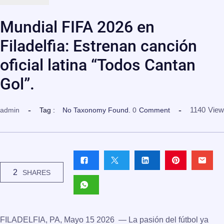
Mundial FIFA 2026 en
Filadelfia: Estrenan canción
oficial latina “Todos Cantan
Gol”.
1140
View
admin
Tag :
No Taxonomy Found.
0
Comment
2
SHARES
FILADELFIA, PA, Mayo 15 2026
— La pasión del fútbol ya