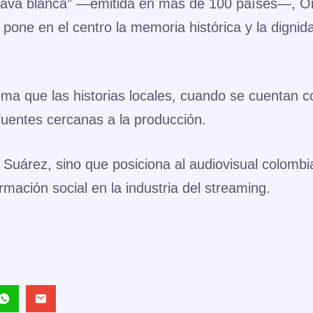
lava blanca”
—emitida en más de 100 países—, Or
 pone en el centro la memoria histórica y la dignid
irma que las historias locales, cuando se cuentan c
fuentes cercanas a la producción.
e Suárez, sino que posiciona al audiovisual colomb
mación social en la industria del streaming.