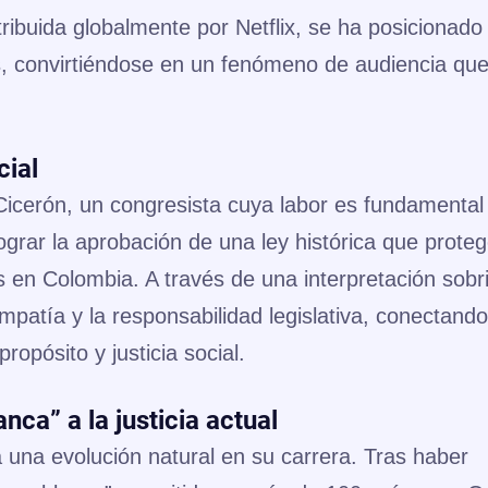
tribuida globalmente por
Netflix
, se ha posicionado
s
, convirtiéndose en un fenómeno de audiencia qu
cial
Cicerón
, un congresista cuya labor es fundamental 
ograr la aprobación de una ley histórica que proteg
en Colombia. A través de una interpretación sobr
patía y la responsabilidad legislativa, conectand
ropósito y justicia social.
ca” a la justicia actual
a una evolución natural en su carrera. Tras haber