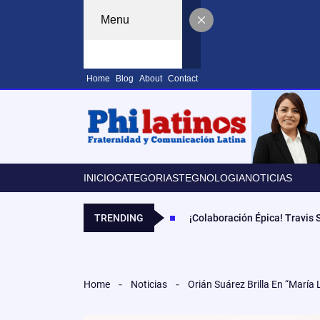
Menu
Home
Blog
About
Contact
INICIO
CATEGORIAS
TEGNOLOGIA
NOTICIAS
TRENDING
¡Colaboración Épica! Travis
Home
Noticias