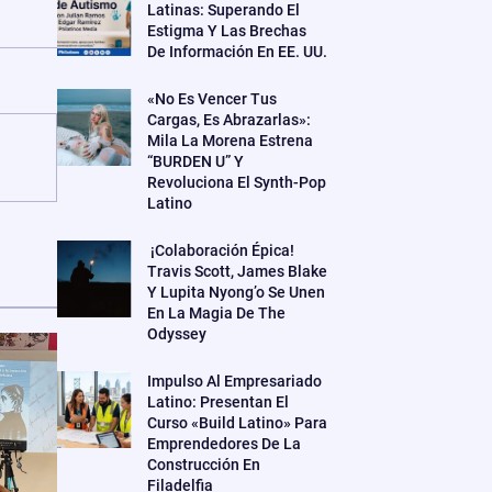
Latinas: Superando El
Estigma Y Las Brechas
De Información En EE. UU.
«No Es Vencer Tus
Cargas, Es Abrazarlas»:
Mila La Morena Estrena
“BURDEN U” Y
Revoluciona El Synth-Pop
Latino
¡Colaboración Épica!
Travis Scott, James Blake
Y Lupita Nyong’o Se Unen
En La Magia De The
Odyssey
Impulso Al Empresariado
Latino: Presentan El
Curso «Build Latino» Para
Emprendedores De La
Construcción En
Filadelfia