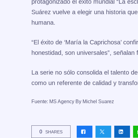
protagonizado el éxito mundial
“La esc
Suárez vuelve a elegir una historia que
humana.
“El éxito de ‘María la Caprichosa’ conf
honestidad, son universales”, señalan 
La serie no sólo consolida el talento d
como un referente de calidad y transfor
Fuente: MS Agency By Michel Suarez
0
SHARES