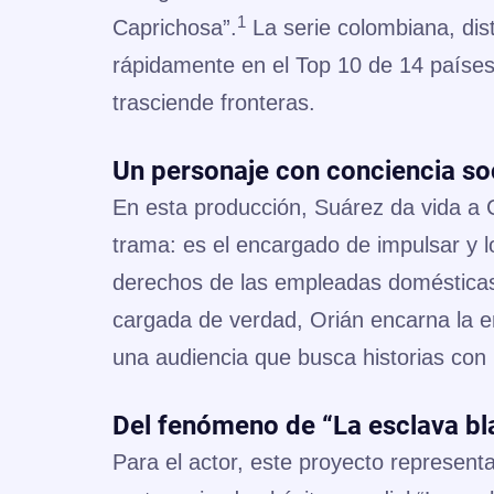
1
Caprichosa”
.
La serie colombiana, dis
rápidamente en el
Top 10 de 14 paíse
trasciende fronteras.
Un personaje con conciencia so
En esta producción, Suárez da vida a
trama: es el encargado de impulsar y l
derechos de las empleadas domésticas 
cargada de verdad, Orián encarna la em
una audiencia que busca historias con p
Del fenómeno de “La esclava blan
Para el actor, este proyecto represent