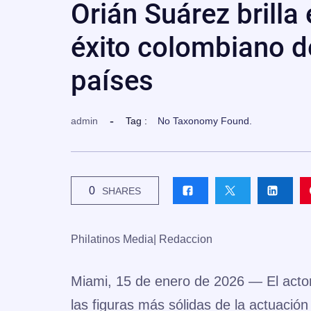
Orián Suárez brilla
éxito colombiano d
países
admin
Tag :
No Taxonomy Found.
0
SHARES
Philatinos Media| Redaccion
Miami, 15 de enero de 2026
— El acto
las figuras más sólidas de la actuació