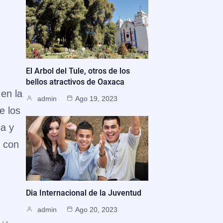
e
El Arbol del Tule, otros de los
bellos atractivos de Oaxaca
en la
admin
Ago 19, 2023
e los
ia y
o con
Dia Internacional de la Juventud
admin
Ago 20, 2023