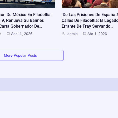
zón De México En Filadelfia:
De Las Prisiones De España 
e 9, Renueva Su Banner.
Calles De Filadelfia: El Legad
 Carta Gobernador De…
Errante De Fray Servando…
n
Abr 11, 2026
admin
Abr 1, 2026
More Popular Posts