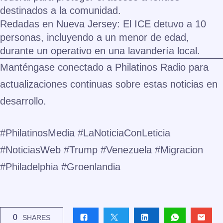
destinados a la comunidad.
Redadas en Nueva Jersey:
El ICE detuvo a 10
personas, incluyendo a un menor de edad,
durante un operativo en una lavandería local.
Manténgase conectado a Philatinos Radio para
actualizaciones continuas sobre estas noticias en
desarrollo.
#PhilatinosMedia #LaNoticiaConLeticia
#NoticiasWeb #Trump #Venezuela #Migracion
#Philadelphia #Groenlandia
0
SHARES