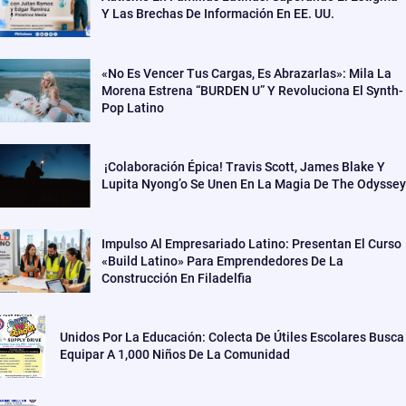
Y Las Brechas De Información En EE. UU.
«No Es Vencer Tus Cargas, Es Abrazarlas»: Mila La
Morena Estrena “BURDEN U” Y Revoluciona El Synth-
Pop Latino
¡Colaboración Épica! Travis Scott, James Blake Y
Lupita Nyong’o Se Unen En La Magia De The Odyssey
Impulso Al Empresariado Latino: Presentan El Curso
«Build Latino» Para Emprendedores De La
Construcción En Filadelfia
Unidos Por La Educación: Colecta De Útiles Escolares Busca
Equipar A 1,000 Niños De La Comunidad