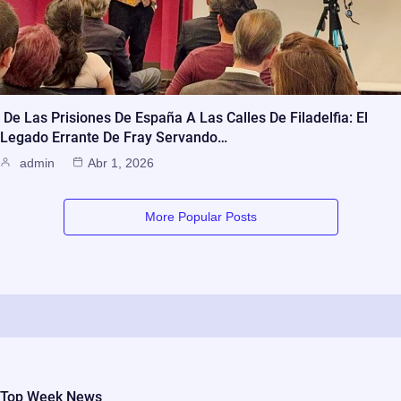
De Las Prisiones De España A Las Calles De Filadelfia: El
Legado Errante De Fray Servando…
admin
Abr 1, 2026
More Popular Posts
Top Week News