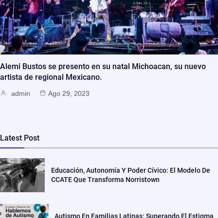
Alemi Bustos se presento en su natal Michoacan, su nuevo
artista de regional Mexicano.
admin
Ago 29, 2023
Latest Post
Educación, Autonomía Y Poder Cívico: El Modelo De
CCATE Que Transforma Norristown
Autismo En Familias Latinas: Superando El Estigma