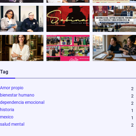
Tag
Amor propio
2
bienestar humano
2
dependencia emocional
2
historia
1
mexico
1
salud mental
2