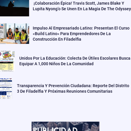
¡Colaboración Épica! Travis Scott, James Blake Y
Lupita Nyong’o Se Unen En La Magia De The Odyssey
Impulso Al Empresariado Latino: Presentan El Curso
«Build Latino» Para Emprendedores De La
Construcción En Filadelfia
Unidos Por La Educación: Colecta De Útiles Escolares Busca
Equipar A 1,000 Niños De La Comunidad
Transparencia Y Prevención Ciudadana: Reporte Del Distrito
3 De Filadelfia Y Próximas Reuniones Comunitarias