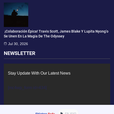
¡Colaboración Épica! Travis Scott, James Blake Y Lupita Nyong’o
Se Unen En La Magia De The Odyssey
Jul 30, 2026
NEWSLETTER
Stay Update With Our Latest News
[mc4wp_form id=434]
Philatinos
Radio
EN VIVO