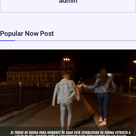
admin
Popular Now Post