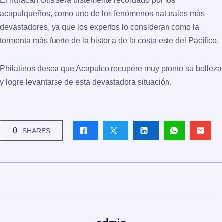
El huracán Otis será tristemente recordado por los
acapulqueños, como uno de los fenómenos naturales más
devastadores, ya que los expertos lo consideran como la
tormenta más fuerte de la historia de la costa este del Pacífico.
Philatinos desea que Acapulco recupere muy pronto su belleza
y logre levantarse de esta devastadora situación.
0
SHARES