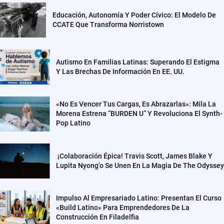
Educación, Autonomía Y Poder Cívico: El Modelo De
CCATE Que Transforma Norristown
Autismo En Familias Latinas: Superando El Estigma
Y Las Brechas De Información En EE. UU.
«No Es Vencer Tus Cargas, Es Abrazarlas»: Mila La
Morena Estrena “BURDEN U” Y Revoluciona El Synth-
Pop Latino
¡Colaboración Épica! Travis Scott, James Blake Y
Lupita Nyong’o Se Unen En La Magia De The Odyssey
Impulso Al Empresariado Latino: Presentan El Curso
«Build Latino» Para Emprendedores De La
Construcción En Filadelfia