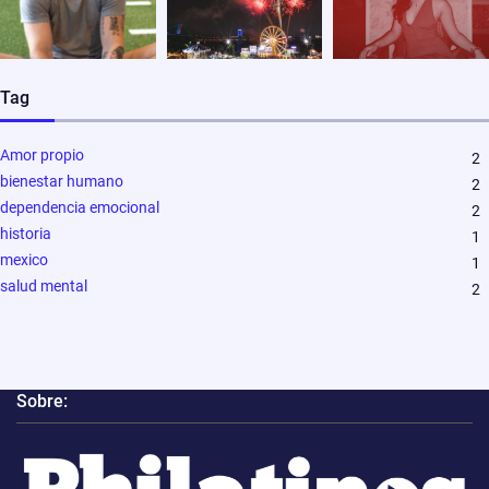
Tag
Amor propio
2
bienestar humano
2
dependencia emocional
2
historia
1
mexico
1
salud mental
2
Sobre: