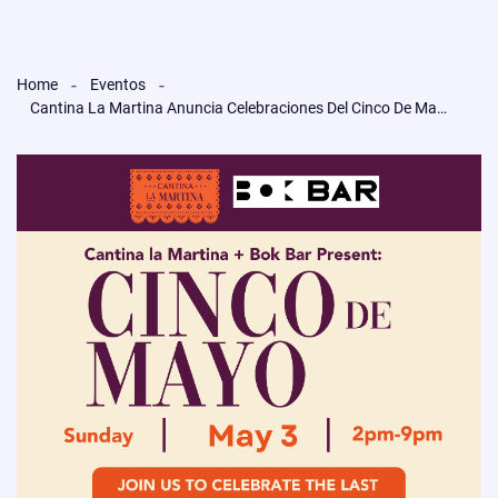
Home
Eventos
Cantina La Martina Anuncia Celebraciones Del Cinco De Mayo En Filadelfia, Jenkintown Y Ambler.