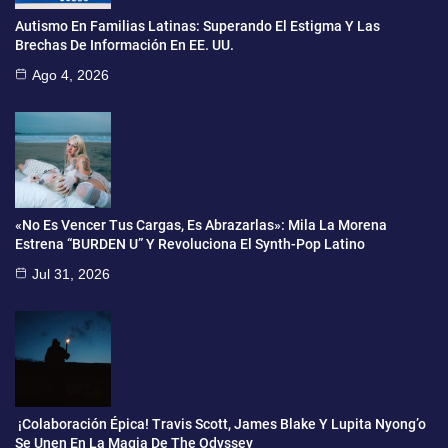
Autismo En Familias Latinas: Superando El Estigma Y Las
Brechas De Información En EE. UU.
Ago 4, 2026
«No Es Vencer Tus Cargas, Es Abrazarlas»: Mila La Morena
Estrena “BURDEN U” Y Revoluciona El Synth-Pop Latino
Jul 31, 2026
¡Colaboración Épica! Travis Scott, James Blake Y Lupita Nyong’o
Se Unen En La Magia De The Odyssey