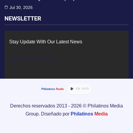
Jul 30, 2026
NEWSLETTER
Stay Update With Our Latest News
[mc4wp_form id=434]
Philatinos
Radio
EN VIVO
Derechos reservados 2013 -
2026
© Philatinos Media
Group. Diseñado por
Philatinos
Media