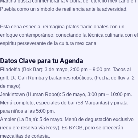
Martina busca conmemorar la victoria del ejército mexicano en
Puebla como un símbolo de
resiliencia ante la adversidad
.
Esta cena especial reimagina platos tradicionales con un
enfoque contemporáneo, conectando la técnica culinaria con el
espíritu perseverante de la cultura mexicana.
Datos Clave para tu Agenda
Filadelfia (Bok Bar):
3 de mayo, 2:00 pm – 9:00 pm. Tacos al
grill, DJ Cali Rumba y bailarines robóticos. (Fecha de lluvia: 2
de mayo).
Jenkintown (Human Robot):
5 de mayo, 3:00 pm – 10:00 pm.
Menú completo, especiales de bar ($8 Margaritas) y piñata
para niños a las 5:00 pm.
Ambler (La Baja):
5 de mayo. Menú de degustación exclusivo
(requiere reserva vía Resy). Es BYOB, pero se ofrecerán
mezcalitas de cortesía.