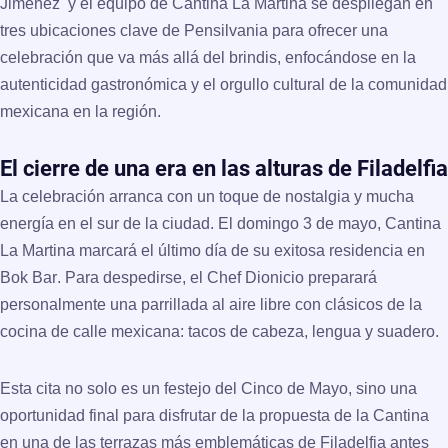
Jimenez
y el equipo de
Cantina La Martina
se despliegan en
tres ubicaciones clave de Pensilvania para ofrecer una
celebración que va más allá del brindis, enfocándose en la
autenticidad gastronómica y el orgullo cultural de la comunidad
mexicana en la región.
El cierre de una era en las alturas de Filadelfia
La celebración arranca con un toque de nostalgia y mucha
energía en el sur de la ciudad. El
domingo 3 de mayo
, Cantina
La Martina marcará el último día de su exitosa residencia en
Bok Bar
. Para despedirse, el Chef Dionicio preparará
personalmente una parrillada al aire libre con clásicos de la
cocina de calle mexicana: tacos de cabeza, lengua y suadero.
Esta cita no solo es un festejo del Cinco de Mayo, sino una
oportunidad final para disfrutar de la propuesta de la Cantina
en una de las terrazas más emblemáticas de Filadelfia antes